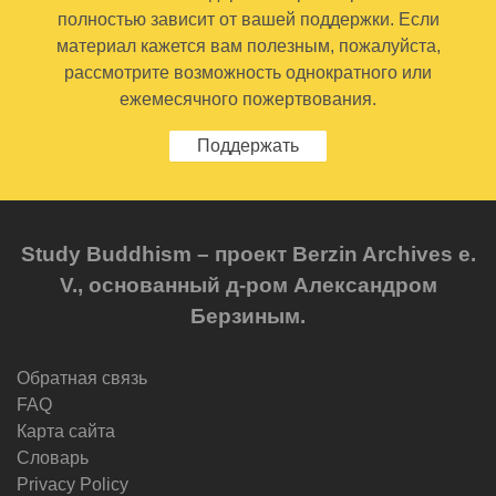
полностью зависит от вашей поддержки. Если
материал кажется вам полезным, пожалуйста,
рассмотрите возможность однократного или
ежемесячного пожертвования.
Поддержать
Study Buddhism – проект Berzin Archives e.
V., основанный д-ром Александром
Берзиным.
Обратная связь
FAQ
Карта сайта
Словарь
Privacy Policy