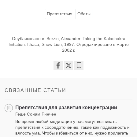
Препятствия
Обеты
Опубликовано в: Berzin, Alexander. Taking the Kalachakra
Initiation. Ithaca, Snow Lion, 1997. Отредактировано в марте
2002 г.
Share
Bookmark
on
facebook
СВЯЗАННЫЕ СТАТЬИ
Препятствия для развития концентрации
Геше Сонам Ринчен
Во время любой медитации у нас могут возникать
препятствия к сосредоточению, такие как подвижность и
вялость ума. Чтобы избавиться от них, нужно прилагать