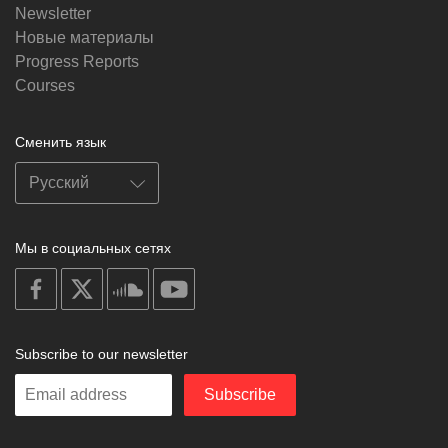
Newsletter
Новые материалы
Progress Reports
Courses
Сменить язык
Мы в социальных сетях
on
on
on
on
facebook
X
soundcloud
youtube
Subscribe to our newsletter
Enter
Subscribe
your
email