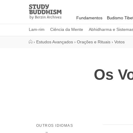
Close
Study
Buddhism
Fundamentos
Budismo Tibe
Home
Lam-rim
Ciência da Mente
Abhidharma e Sistema
›
Estudos Avançados
›
Orações e Rituais
›
Votos
Os Vo
OUTROS IDIOMAS