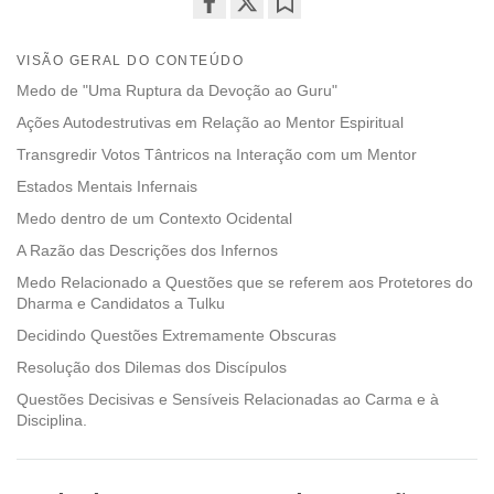
Share
Bookmark
on
VISÃO GERAL DO CONTEÚDO
facebook
Medo de "Uma Ruptura da Devoção ao Guru"
Ações Autodestrutivas em Relação ao Mentor Espiritual
Transgredir Votos Tântricos na Interação com um Mentor
Estados Mentais Infernais
Medo dentro de um Contexto Ocidental
A Razão das Descrições dos Infernos
Medo Relacionado a Questões que se referem aos Protetores do
Dharma e Candidatos a Tulku
Decidindo Questões Extremamente Obscuras
Resolução dos Dilemas dos Discípulos
Questões Decisivas e Sensíveis Relacionadas ao Carma e à
Disciplina.