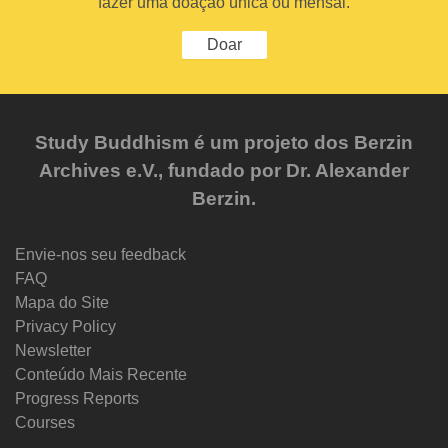
fazer uma doação única ou mensal.
Doar
Study Buddhism é um projeto dos Berzin
Archives e.V., fundado por Dr. Alexander
Berzin.
Envie-nos seu feedback
FAQ
Mapa do Site
Privacy Policy
Newsletter
Conteúdo Mais Recente
Progress Reports
Courses