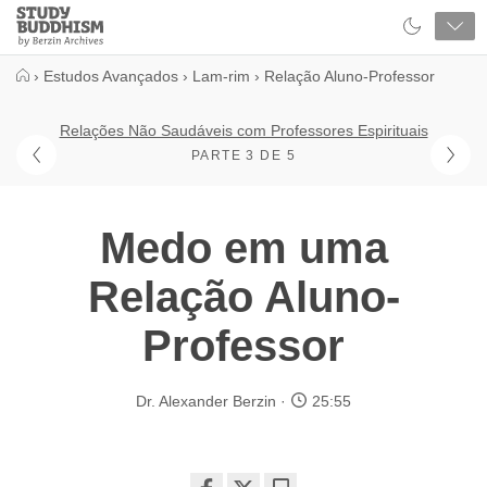
Close
Study
Buddhism
Home
›
Estudos Avançados
›
Lam-rim
›
Relação Aluno-Professor
Relações Não Saudáveis com Professores Espirituais
PARTE 3 DE 5
Medo em uma
Relação Aluno-
Professor
Dr. Alexander Berzin
25:55