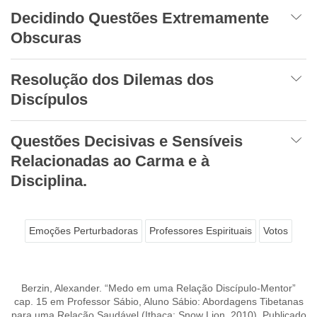
Decidindo Questões Extremamente
Obscuras
Resolução dos Dilemas dos
Discípulos
Questões Decisivas e Sensíveis
Relacionadas ao Carma e à
Disciplina.
Emoções Perturbadoras
Professores Espirituais
Votos
Berzin, Alexander. “Medo em uma Relação Discípulo-Mentor”
cap. 15 em Professor Sábio, Aluno Sábio: Abordagens Tibetanas
para uma Relação Saudável (Ithaca: Snow Lion, 2010). Publicado