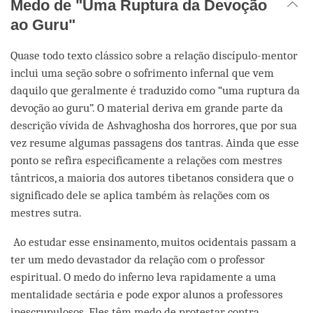
Medo de "Uma Ruptura da Devoção
ao Guru"
Quase todo texto clássico sobre a relação discípulo-mentor
inclui uma seção sobre o sofrimento infernal que vem
daquilo que geralmente é traduzido como “uma ruptura da
devoção ao guru”. O material deriva em grande parte da
descrição vívida de Ashvaghosha dos horrores, que por sua
vez resume algumas passagens dos tantras. Ainda que esse
ponto se refira especificamente a relações com mestres
tântricos, a maioria dos autores tibetanos considera que o
significado dele se aplica também às relações com os
mestres sutra.
Ao estudar esse ensinamento, muitos ocidentais passam a
ter um medo devastador da relação com o professor
espiritual. O medo do inferno leva rapidamente a uma
mentalidade sectária e pode expor alunos a professores
inescrupulosos. Eles têm medo de protestar contra