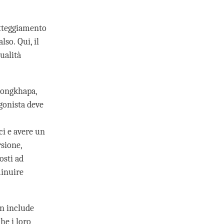
atteggiamento
lso. Qui, il
ualità
songkhapa,
gonista deve
ci e avere un
rsione,
osti ad
minuire
on include
che i loro