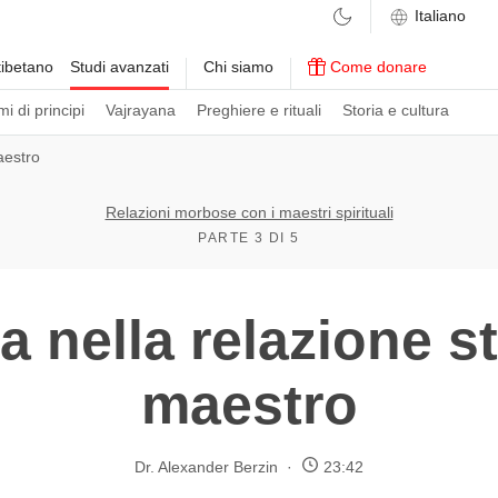
ibetano
Studi avanzati
Chi siamo
Come donare
i di principi
Vajrayana
Preghiere e rituali
Storia e cultura
aestro
Relazioni morbose con i maestri spirituali
PARTE 3 DI 5
a nella relazione s
maestro
Dr. Alexander Berzin
23:42