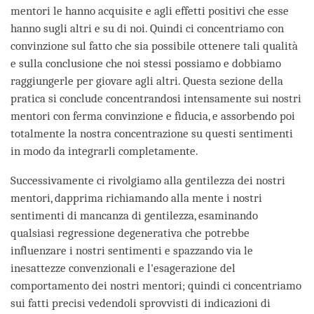
mentori le hanno acquisite e agli effetti positivi che esse
hanno sugli altri e su di noi. Quindi ci concentriamo con
convinzione sul fatto che sia possibile ottenere tali qualità
e sulla conclusione che noi stessi possiamo e dobbiamo
raggiungerle per giovare agli altri. Questa sezione della
pratica si conclude concentrandosi intensamente sui nostri
mentori con ferma convinzione e fiducia, e assorbendo poi
totalmente la nostra concentrazione su questi sentimenti
in modo da integrarli completamente.
Successivamente ci rivolgiamo alla gentilezza dei nostri
mentori, dapprima richiamando alla mente i nostri
sentimenti di mancanza di gentilezza, esaminando
qualsiasi regressione degenerativa che potrebbe
influenzare i nostri sentimenti e spazzando via le
inesattezze convenzionali e l'esagerazione del
comportamento dei nostri mentori; quindi ci concentriamo
sui fatti precisi vedendoli sprovvisti di indicazioni di