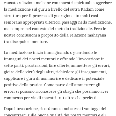
causato relazioni malsane con maestri spirituali suggerisce
la meditazione sul guru a livello del sutra Kadam come
struttura per il processo di guarigione: in molti casi
sembrano appropriati ulteriori passaggi nella meditazione,
ma sempre nel contesto del metodo tradizionale. Ecco le
nostre conclusioni a proposito della relazione mahayana
tra discepolo e mentore.
La meditazione inizia immaginando o guardando le
immagini dei nostri mentori e offrendo l'invocazione in
sette parti: prostrazioni, fare offerte, ammettere gli errori,
gioire delle virtù degli altri, richiedere gli insegnamenti,
supplicare i guru di non morire e dedicare il potenziale
positivo della pratica. Come parte dell'ammettere gli
errori si possono riconoscere gli sbagli che possiamo aver
commesso per via di maestri tutt'altro che perfetti.
Dopo l'invocazione, ricordiamo a noi stessi i vantaggi del
concentrarci sulle buone qualità dei nostri mentori e gli