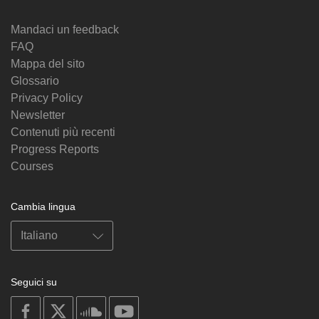
Mandaci un feedback
FAQ
Mappa del sito
Glossario
Privacy Policy
Newsletter
Contenuti più recenti
Progress Reports
Courses
Cambia lingua
Seguici su
on
on
on
on
facebook
X
soundcloud
youtube