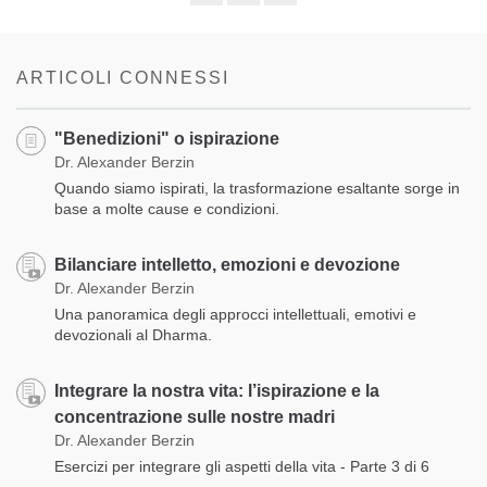
Share
Bookmark
on
facebook
ARTICOLI CONNESSI
"Benedizioni" o ispirazione
Dr. Alexander Berzin
Quando siamo ispirati, la trasformazione esaltante sorge in
base a molte cause e condizioni.
Bilanciare intelletto, emozioni e devozione
Dr. Alexander Berzin
Una panoramica degli approcci intellettuali, emotivi e
devozionali al Dharma.
Integrare la nostra vita: l’ispirazione e la
concentrazione sulle nostre madri
Dr. Alexander Berzin
Esercizi per integrare gli aspetti della vita - Parte 3 di 6