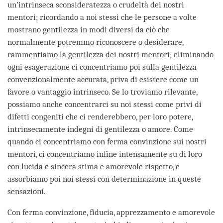
un’intrinseca sconsideratezza o crudeltà dei nostri
mentori; ricordando a noi stessi che le persone a volte
mostrano gentilezza in modi diversi da ciò che
normalmente potremmo riconoscere o desiderare,
rammentiamo la gentilezza dei nostri mentori; eliminando
ogni esagerazione ci concentriamo poi sulla gentilezza
convenzionalmente accurata, priva di esistere come un
favore o vantaggio intrinseco. Se lo troviamo rilevante,
possiamo anche concentrarci su noi stessi come privi di
difetti congeniti che ci renderebbero, per loro potere,
intrinsecamente indegni di gentilezza o amore. Come
quando ci concentriamo con ferma convinzione sui nostri
mentori, ci concentriamo infine intensamente su di loro
con lucida e sincera stima e amorevole rispetto, e
assorbiamo poi noi stessi con determinazione in queste
sensazioni.
Con ferma convinzione, fiducia, apprezzamento e amorevole