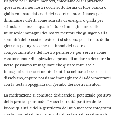
rispetto per i nostri mentori, chiediamo ora ispirazione:
questa entra nei nostri cuori sotto forma di luce bianca o
gialla emanata dai cuori dei nostri mentori, bianca per
diminuire i difetti come scarsità di energia, o gialla per
stimolare le buone qualità. Dopo, immaginiamo delle
minuscole immagini dei nostri mentori che giungono alla
sommità delle nostre teste e lì si siedono per il resto della
giornata per agire come testimoni del nostro
comportamento e del nostro pensiero e per servire come
continua fonte di ispirazione: prima di andare a dormire la
notte, possiamo immaginare che queste minuscole
immagini dei nostri mentori entrino nei nostri cuori e si
dissolvano, oppure possiamo immaginare di addormentarci
con la testa appoggiata sul grembo dei nostri mentori.
La meditazione si conclude dedicando il potenziale positivo
della pratica, pensando: “Possa l'eredità positiva delle
buone qualità e della gentilezza del mio mentore integrarsi
con le mie reti di buone qualità, di potenziali positivi e di