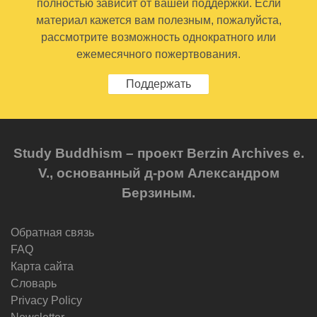
полностью зависит от вашей поддержки. Если
материал кажется вам полезным, пожалуйста,
рассмотрите возможность однократного или
ежемесячного пожертвования.
Поддержать
Study Buddhism – проект Berzin Archives e.
V., основанный д-ром Александром
Берзиным.
Обратная связь
FAQ
Карта сайта
Словарь
Privacy Policy