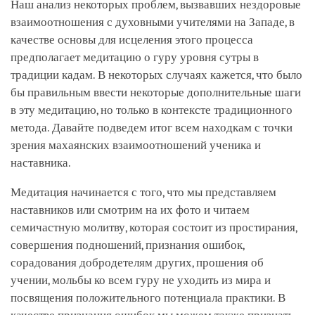
Наш анализ некоторых проблем, вызвавших нездоровые
взаимоотношения с духовными учителями на Западе, в
качестве основы для исцеления этого процесса
предполагает медитацию о гуру уровня сутры в
традиции кадам. В некоторых случаях кажется, что было
бы правильным ввести некоторые дополнительные шаги
в эту медитацию, но только в контексте традиционного
метода. Давайте подведем итог всем находкам с точки
зрения махаянских взаимоотношений ученика и
наставника.
Медитация начинается с того, что мы представляем
наставников или смотрим на их фото и читаем
семичастную молитву, которая состоит из простирания,
совершения подношений, признания ошибок,
сорадования добродетелям других, прошения об
учении, мольбы ко всем гуру не уходить из мира и
посвящения положительного потенциала практики. В