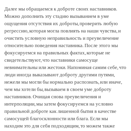
Далее мы обращаемся к доброте своих наставников.
Можно дополнить эту стадию вызыванием в уме
ощущения отсутствия их доброты, проверить любую
регрессию, которая могла повлиять на наши чувства, и
очистить условную неправильность и преувеличение
относительно поведения наставника. После этого мы
фокусируемся на правильных фактах, которые не
свидетельствуют, что наставники самосуще
невнимательны или жестоки. Напоминая самим себе, что
люди иногда выказывают доброту другими путями,
нежели мы могли бы нормально распознать, или иначе,
чем мы хотели бы, вызываем в своем уме доброту
наставников. Очищая снова преувеличения и
интерполяции, мы затем фокусируемся на условно
правильной доброте как лишенной бытия в качестве
самосущей благосклонности или блага. Если мы
находим это для себя подходящим, то можем также