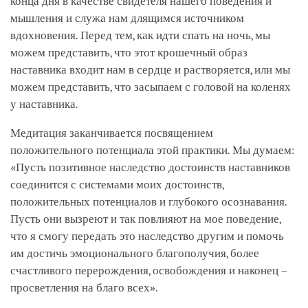
конца дня в качестве свидетеля нашего поведения и
мышления и служа нам длящимся источником
вдохновения. Перед тем, как идти спать на ночь, мы
можем представить, что этот крошечный образ
наставника входит нам в сердце и растворяется, или мы
можем представить, что засыпаем с головой на коленях
у наставника.
Медитация заканчивается посвящением
положительного потенциала этой практики. Мы думаем:
«Пусть позитивное наследство достоинств наставников
соединится с системами моих достоинств,
положительных потенциалов и глубокого осознавания.
Пусть они вызреют и так повлияют на мое поведение,
что я смогу передать это наследство другим и помочь
им достичь эмоционального благополучия, более
счастливого перерождения, освобождения и наконец –
просветления на благо всех».