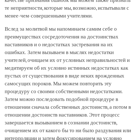
качестве признания ошибок мы можем также признать
те неприятности, которые мы, возможно, испытывали с
менее-чем-совершенными учителями.
Вслед за молитвой мы напоминаем самим себе о
преимуществах сосредоточения на достоинствах
наставников и о недостатках застревания на их
ошибках. Затем вызываем в мыслях недостатки
учителей, очищаем их от условных неправильностей и
медитируем об их условно истинных недостатках как
пустых от существования в виде неких врожденных
самосущих пороков. Мы можем повторить эту
процедуру со своими собственными недостатками.
Затем можно последовать подобной процедуре в
отношении сначала собственных достоинств, а потом в
отношении достоинств наставников. Этот процесс
завершается вызыванием в сознании достоинств,
очищением их от какого бы то ни было раздувания или
интерполяции и затем фокусированием на условно