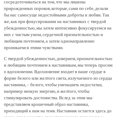
сосредоточиваться на том, что мы лишены
прирожденных пороков, которые, сами по себе, делали
бы нас самосуще недостойными доброты и любви. Так
же, как при фокусировании на наставниках с твердой
убежденностью, мы затем интенсивно фокусируемся на
них с чистым умом, сердечной признательностью и
любящим почтением, а затем однонаправленно
проникаемся этими чувствами.
С твердой убежденностью, доверием, признательностью
и любящим почтением к наставникам, мы теперь просим
о вдохновении. Вдохновение входит в наше сердце в
форме белого или желтого света, излучаемого из сердца
наставника, – белого, чтобы уменьшить недостатки,
например низкую энергию, и желтого, чтобы
стимулировать достоинства. Вслед за этим мы
представляем крошечный образ наставника,
приходящий к нам на темя. Наставник остается здесь до