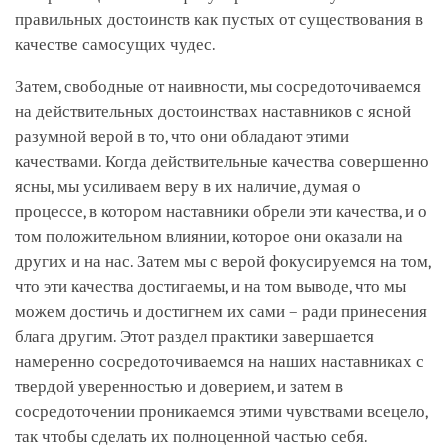
правильных достоинств как пустых от существования в
качестве самосущих чудес.
Затем, свободные от наивности, мы сосредоточиваемся
на действительных достоинствах наставников с ясной
разумной верой в то, что они обладают этими
качествами. Когда действительные качества совершенно
ясны, мы усиливаем веру в их наличие, думая о
процессе, в котором наставники обрели эти качества, и о
том положительном влиянии, которое они оказали на
других и на нас. Затем мы с верой фокусируемся на том,
что эти качества достигаемы, и на том выводе, что мы
можем достичь и достигнем их сами – ради принесения
блага другим. Этот раздел практики завершается
намеренно сосредоточиваемся на наших наставниках с
твердой уверенностью и доверием, и затем в
сосредоточении проникаемся этими чувствами всецело,
так чтобы сделать их полноценной частью себя.