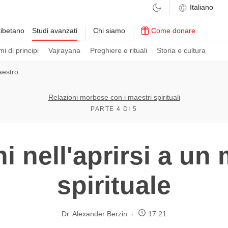
ibetano
Studi avanzati
Chi siamo
Come donare
i di principi
Vajrayana
Preghiere e rituali
Storia e cultura
aestro
Relazioni morbose con i maestri spirituali
PARTE 4 DI 5
hi nell'aprirsi a un
spirituale
Dr. Alexander Berzin
17:21