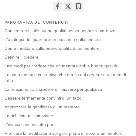
Share
Bookmark
on
PANORAMICA DEI CONTENUTI
facebook
Concentrarsi sulle buone qualità senza negare le carenze
L'analogia del guardare un passante dalla finestra
Come meditare sulle buone qualità di un mentore
Definire il credere
I tre modi per credere che un mentore abbia buone qualità
Lo stato mentale costruttivo che deriva dal credere a un dato di
fatto
La relazione tra il credere e il piacere per qualcosa
L’essere fermamente convinti di un fatto
Apprezzare la gentilezza di un mentore
La richiesta di ispirazione
L'invocazione in sette parti
Praticare la meditazione sul guru prima di trovare un mentore