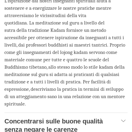
L'ispirazione dai nostri insegnanti spirituali aiuta a
sostenere e a energizzare le nostre pratiche mentre
attraversiamo le vicissitudini della vita
quotidiana. La meditazione sul guru a livello del
sutra della tradizione Kadam fornisce un metodo
accessibile per ottenere ispirazione da insegnanti a tutti i
livelli, dai professori buddhisti ai maestri tantrici. Proprio
come gli insegnamenti del lojong kadam servono come
materiale comune per tutte e quattro le scuole del
Buddhismo tibetano, allo stesso modo lo stile kadam della
meditazione sul guru si adatta ai praticanti di qualsiasi
tradizione e a tutti i livelli di pratica. Per facilità di
espressione, descriviamo la pratica in termini di sviluppo
di un atteggiamento sano in una relazione con un mentore
spirituale.
Concentrarsi sulle buone qualità
senza negare le carenze