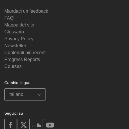
Mandaci un feedback
FAQ
Mappa del sito
Glossario
Privacy Policy
Newsletter
Contenuti più recenti
Progress Reports
Courses
Cambia lingua
Seguici su
on
on
on
on
facebook
X
soundcloud
youtube