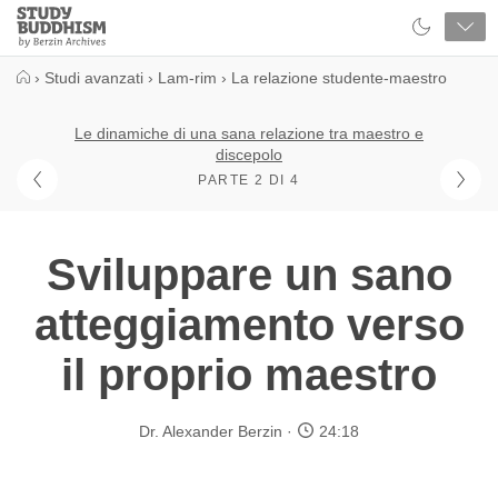
Close
Study
Buddhism
Home
›
Studi avanzati
›
Lam-rim
›
La relazione studente-maestro
Le dinamiche di una sana relazione tra maestro e
discepolo
PARTE 2 DI 4
Sviluppare un sano
atteggiamento verso
il proprio maestro
Dr. Alexander Berzin
24:18