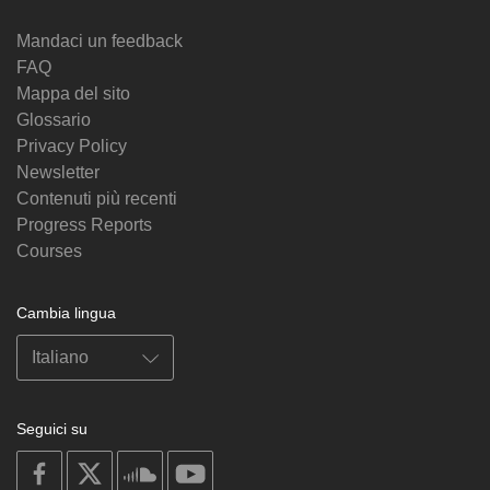
Mandaci un feedback
FAQ
Mappa del sito
Glossario
Privacy Policy
Newsletter
Contenuti più recenti
Progress Reports
Courses
Cambia lingua
Seguici su
on
on
on
on
facebook
X
soundcloud
youtube