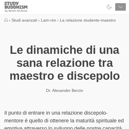
Close
Study
Buddhism
Home
›
Studi avanzati
›
Lam-rim
›
La relazione studente-maestro
Le dinamiche di una
sana relazione tra
maestro e discepolo
Dr. Alexander Berzin
Il punto di entrare in una relazione discepolo-
mentore è quello di ottenere la maturità spirituale ed
emotiva attraverso lo sviluppo delle nostre capacità