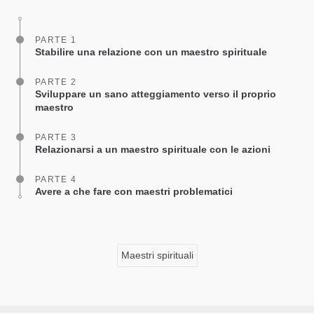
facebook
PARTE 1
Stabilire una relazione con un maestro spirituale
PARTE 2
Sviluppare un sano atteggiamento verso il proprio
maestro
PARTE 3
Relazionarsi a un maestro spirituale con le azioni
PARTE 4
Avere a che fare con maestri problematici
Maestri spirituali