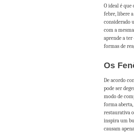
O ideal é que
febre, libere 
considerado u
com a mesma e
aprende a ter
formas de rea
Os Fen
De acordo com
pode ser deg
modo de comp
forma aberta,
restaurativa 
inspira um b
causam apenas