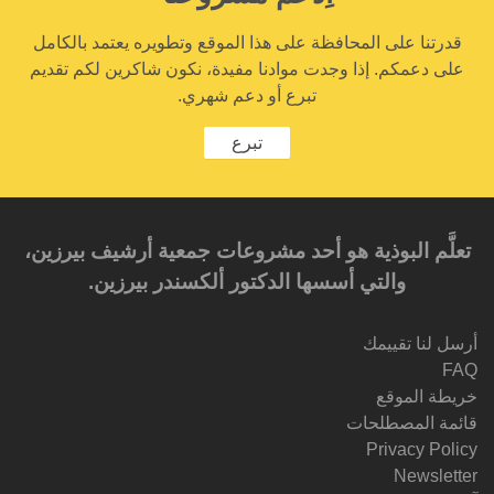
قدرتنا على المحافظة على هذا الموقع وتطويره يعتمد بالكامل
على دعمكم. إذا وجدت موادنا مفيدة، نكون شاكرين لكم تقديم
تبرع أو دعم شهري.
تبرع
تعلَّم البوذية هو أحد مشروعات جمعية أرشيف بيرزين،
والتي أسسها الدكتور ألكسندر بيرزين.‎‎
أرسل لنا تقييمك
FAQ
خريطة الموقع
قائمة المصطلحات
Privacy Policy
Newsletter