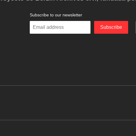
Subscribe to our newsletter
Enter
Subscribe
your
email