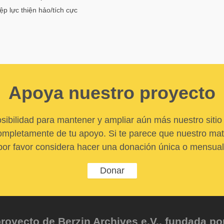
ệp lực thiện hảo/tích cực
Apoya nuestro proyecto
sibilidad para mantener y ampliar aún más nuestro sitio 
pletamente de tu apoyo. Si te parece que nuestro mater
por favor considera hacer una donación única o mensual
Donar
oyecto de Berzin Archives e.V., fundada por 