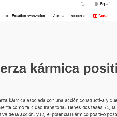
etano
Estudios avanzados
Acerca de nosotros
Donar
erza kármica posit
uerza kármica asociada con una acción constructiva y q
mente como felicidad transitoria. Tienes dos fases: (1) la
iva de la acción, y (2) el potencial kármico positivo poste