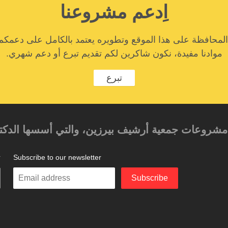
اِدعم مشروعنا
المحافظة على هذا الموقع وتطويره يعتمد بالكامل على دعمكم
موادنا مفيدة، نكون شاكرين لكم تقديم تبرع أو دعم شهري.
تبرع
حد مشروعات جمعية أرشيف بيرزين، والتي أسسها الدكتور
Subscribe to our newsletter
ت
Enter
Subscribe
your
email