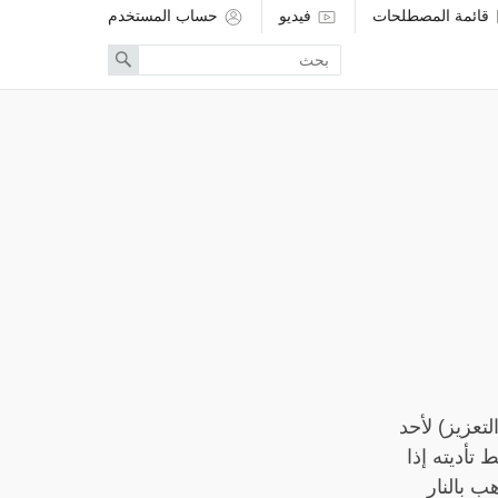
قائمة المصطلحات
فيديو
حساب المستخدم
Enter
Search
search
term
تعزيز) لأحد
 تأديته إذا
 بالنار