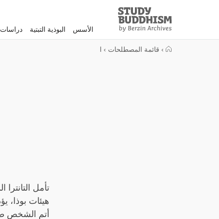
Study
Clos
Buddhism
الأسس
البوذية التبتية
دراسات 
Home
›
قائمة المصطلحات
›
ا
تأمل التانترا
هيئات بوذا، يؤ
أتم الشخص طقو