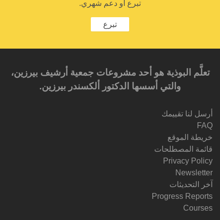
تبرع أو دعم شهري.
تبرع
تعلَّم البوذية هو أحد مشروعات جمعية أرشيف بيرزين،
والتي أسسها الدكتور ألكسندر بيرزين.‎‎
أرسل لنا تقييمك
FAQ
خريطة الموقع
قائمة المصطلحات
Privacy Policy
Newsletter
آخر التحديثات
Progress Reports
Courses