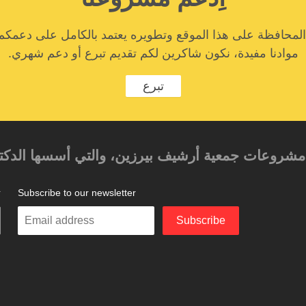
المحافظة على هذا الموقع وتطويره يعتمد بالكامل على دعمكم
موادنا مفيدة، نكون شاكرين لكم تقديم تبرع أو دعم شهري.
تبرع
حد مشروعات جمعية أرشيف بيرزين، والتي أسسها الدكتور
Subscribe to our newsletter
ت
Enter
Subscribe
your
email