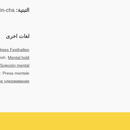
التبتية:
འཛིན་ཆ། 'dzin-cha
لغات اخرى
tiges Festhalten
ish:
Mental hold
Sujeción mental
o: Presa mentale
ое удерживание