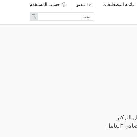
قائمة المصطلحات
فيديو
حساب المستخدم
Enter
Search
search
term
 التركيز
ضافي "العامل