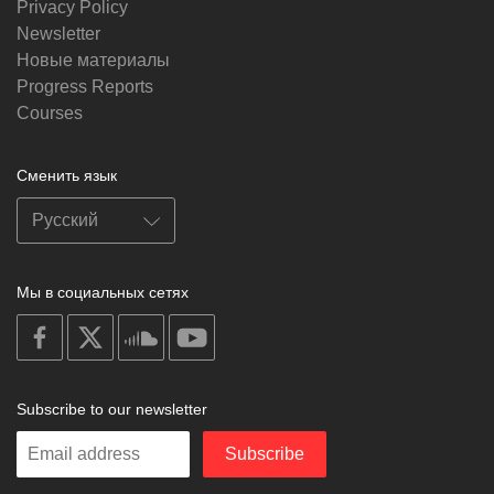
Privacy Policy
Newsletter
Новые материалы
Progress Reports
Courses
Сменить язык
Мы в социальных сетях
on
on
on
on
facebook
X
soundcloud
youtube
Subscribe to our newsletter
Enter
Subscribe
your