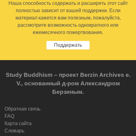
Наша способность содержать и расширять этот сайт
полностью зависит от вашей поддержки. Если
материал кажется вам полезным, пожалуйста,
рассмотрите возможность однократного или
ежемесячного пожертвования.
Поддержать
Study Buddhism – проект Berzin Archives e.
V., основанный д-ром Александром
Берзиным.
Обратная связь
FAQ
Карта сайта
Словарь