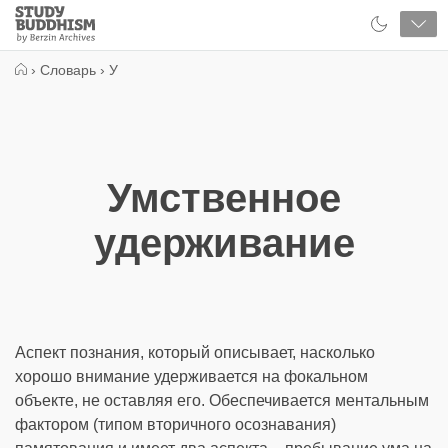
Close
Study
Buddhism
Home
›
Словарь
›
У
Умственное
удерживание
Аспект познания, который описывает, насколько
хорошо внимание удерживается на фокальном
объекте, не оставляя его. Обеспечивается ментальным
фактором (типом вторичного осознавания)