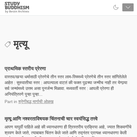
Close
Study
Buddhism
Home
मृत्यू
प्राथमिक स्तरीय प्रेरणा
वास्तव/खऱ्या धर्मासाठी प्रेरणेचे तीन स्तर लाम-रिममध्ये प्रेरणेचे तीन स्तर सांगितेलेले
आहेत : सुरुवातीचा स्तर : आपल्याला वाटतं की फक्त पुढच्या जन्मीच नाही तर येणार्‍या
सर्व जन्मांमध्ये उत्तम असा पुनर्जन्म मिळावा. मध्यवर्ती स्तर : आपली प्रेरणा ही
अनियंत्रिपणे पुन्हा पुन्हा...
Part
in
श्रेणीबद्ध मार्गाची ओळख
मृत्यू आणि नश्वरताविषयक चिंतनाची चार स्वयंसिद्ध तत्त्वे
आपण यापूर्वी पाहिले आहे की ध्यानधारणा ही त्रिस्तरीय प्रक्रिया आहे, ज्यात शिकवणींचे
श्रवण केले जाते, त्याबाबत चिंतन केले जाते आणि तद्नंतर प्रत्यक्ष ध्यानधारणा केली