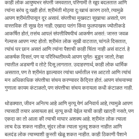
काही लोक आयुष्यभर संपत्ती जमवतात, परिणामी ते खूप बदलतात आणि
त्यांना बरंच दुःखही होतं. श्रीमंती मोठ्या दुःखाचं कारण ठरते, त्यामुळे
आपण श्रीमंतीपासून दूर असावं. संपत्तीचा मुखवटा सुखाचा असतो, पण
वास्तविक ती सुख देत नाही. एखादा पतंग किंवा फुलपाखरू ज्योतीकडे
आकर्षित होतं, तसंच आपलं संपत्तीविषयीचं आकर्षण असतं: जास्त जवळ
गेल्यास आपण नष्ट होतो. श्रीमंत लोक सुखी वाटतात, चांगले दिसतात,
त्यांचं घर छान असतं आणि त्यांना पैशाची काही चिंता नाही असं वाटतं. हे
आकर्षक दिसतं, पण या परिस्थितीमध्ये आपण पूर्णतः बुडून जातो, तेव्हा
त्यातील अडचणी व तोटे दिसू लागतात. उदाहरणार्थ, काही लोक धार्मिक
असतात, पण ते श्रीमंत झाल्यावर त्यांचा धर्मातील रस आटतो आणि त्यांचं
मन अधिकाधिक संपत्तीचा संचय करण्यावर केंद्रित होतं. आपण संचयाच्या
गुणाला कायम कंटाळतो, पण संपत्तीचा संचय करायला कधी कंटाळत नाही.
थोडक्यात, जीवन अनित्य आहे आणि मृत्यू येणं अनिवार्य आहे, त्यामुळे आपण
त्यासाठी तयार असायला हवं. मृत्यू कधी येईल याची काही खात्री नसते, पण
एकदा का तो आला की त्याची माघार अशक्य आहे. श्रीमंत लोक त्याला
लाच देऊ शकत नाहीत, सुंदर लोक त्याला भुलवू शकत नाहीत आणि
बलदंड लोक त्याच्याशी कुस्ती खेळू शकत नाहीत. काही ठिकाणी पैशाने