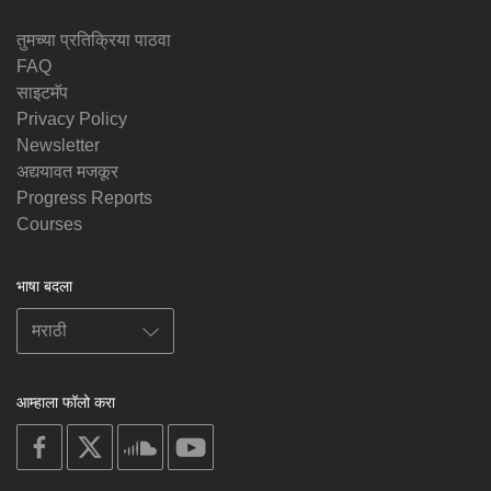
तुमच्या प्रतिक्रिया पाठवा
FAQ
साइटमॅप
Privacy Policy
Newsletter
अद्ययावत मजकूर
Progress Reports
Courses
भाषा बदला
आम्हाला फॉलो करा
on
on
on
on
facebook
X
soundcloud
youtube