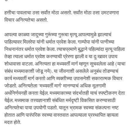
हत्तीचा पावलाचा ठसा सर्वांत मोठा असतो. सर्वांत मोठा ठसा उमटवणारा
विचार अनित्यतेचा असतो.
आपल्या काळ्या जादूच्या गुरूंच्या गुरूचा मृत्यू आपल्यामुळे झाल्याचं
पाहिल्यावर मिलरेपा यांनी धर्मात प्रवेश केला. गाम्पोपा यांनी पत्नीच्या
निधनानंतर धर्मात प्रवेश केला. त्याचप्रमाणे बुद्धाने पहिल्यांदा मृत्यू पाहिला
तेव्हा त्याला धर्मात प्रवेश करण्याची प्रेरणा झाली व या दुःखावर उपाय
शोधावासा वाटला. अनित्यता हा मध्यवर्ती मार्ग म्हणून सुचवलेला आहे (याचा
संबंध मध्यमाकाशी जोडू नये). या जीवनाशी असलेले अनुबंध तोडण्याचं
कार्य मध्यवर्ती मार्ग करतो आणि व्यक्तीच्या उपासनेशी सकारात्मक विचार
जोडतो. अनित्यतेला ‘मध्यवर्ती मार्ग’ मानण्याचं अधिक मूलगामी
अर्थनिर्णयनही करता येईल. मध्यमाकाच्या संदर्भातही याचं स्पष्टीकरण देता
येईल. मध्यमाक तत्त्वज्ञानाशी संबंधित मर्मदृष्टी विकसित करण्यासाठी
अनित्यतेचा पाया उपयोगी पडतो. यातून भ्रामक स्वच्या संकल्पना नष्ट
होतात आणि पारंपरिक स्वच्या वास्तवात आपल्याला प्रस्थापित व्हायला
मदत होते.