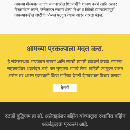
आपल्या मौल्यवान मानवी जीवनावरील शिकवणींचे श्रवण करणे आणि त्यावर
विचारमंथन करणे, जेणेकरून त्यासंबंधीच्या स्थिर व विवेकी ध्यानधारणेपूर्वी
आपल्याकडील गोष्टीची ओळख पटवून त्याचा आदर राखता येईल.
आमच्या प्रकल्पाला मदत करा.
हे संकेतस्थळ अद्ययावत राखणं आणि त्याची व्याप्ती वाढवणं केवळ आपल्या
सहकार्यावर अवलंबून आहे. जर तुम्हाला आमचे लेख, माहिती उपयुक्त वाटत
असेल तर आपण एकरकमी किंवा मासिक देणगी देण्याबाबत विचार करावा.
देणगी
स्टडी बुद्धिजम हा डॉ. अलेक्झांडर बर्झिन यांच्याद्वारा स्थापित बर्झिन
अर्काइव्हचा प्रकल्प आहे.