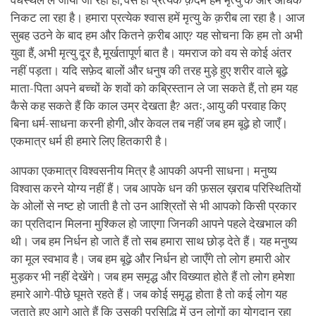
वधस्थल ले जाया जा रहा हो, वैसे ही प्रत्येक क़दम हमें मृत्यु के और अधिक
निकट ला रहा है। हमारा प्रत्येक श्वास हमें मृत्यु के क़रीब ला रहा है। आज
सुबह उठने के बाद हम और कितने क़रीब आए? यह सोचना कि हम तो अभी
युवा हैं, अभी मृत्यु दूर है, मूर्खतापूर्ण बात है। यमराज को वय से कोई अंतर
नहीं पड़ता। यदि सफ़ेद बालों और धनुष की तरह मुड़े हुए शरीर वाले बूढ़े
माता-पिता अपने बच्चों के शवों को कब्रिस्तान ले जा सकते हैं, तो हम यह
कैसे कह सकते हैं कि काल उम्र देखता है? अतः, आयु की परवाह किए
बिना धर्म-साधना करनी होगी, और केवल तब नहीं जब हम बूढ़े हो जाएँ।
एकमात्र धर्म ही हमारे लिए हितकारी है।
आपका एकमात्र विश्वसनीय मित्र है आपकी अपनी साधना। मनुष्य
विश्वास करने योग्य नहीं हैं। जब आपके धन की फ़सल ख़राब परिस्थितियों
के ओलों से नष्ट हो जाती है तो उन आश्रितों से भी आपको किसी प्रकार
का प्रतिदान मिलना मुश्किल हो जाएगा जिनकी आपने पहले देखभाल की
थी। जब हम निर्धन हो जाते हैं तो सब हमारा साथ छोड़ देते हैं। यह मनुष्य
का मूल स्वभाव है। जब हम बूढ़े और निर्धन हो जाएँगे तो लोग हमारी ओर
मुड़कर भी नहीं देखेंगे। जब हम समृद्ध और विख्यात होते हैं तो लोग हमेशा
हमारे आगे-पीछे घूमते रहते हैं। जब कोई समृद्ध होता है तो कई लोग यह
जताते हुए आगे आते हैं कि उसकी प्रसिद्धि में उन लोगों का योगदान रहा