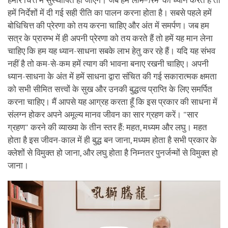
हमारे चित्त में सुस्थापित हो जाएँगे। जब हम
लाम–रिम
का ध्यान करते हैं तो
हमें निर्देशों में दी गई सही रीति का पालन करना होता है। सबसे पहले हमें
बोधिचित्त की प्रेरणा को तय करना चाहिए और अंत में समर्पण। जब हम
सत्र के प्रारम्भ में ही अपनी प्रेरणा को तय करते हैं तो हमें यह मान लेना
चाहिए कि हम यह ध्यान-साधना सबके लाभ हेतु कर रहे हैं। यदि यह संभव
नहीं है तो कम-से-कम हमें त्याग की भावना बनाए रखनी चाहिए। अपनी
ध्यान-साधना के अंत में हमें साधना द्वारा संचित की गई सकारात्मक क्षमता
को सभी सीमित सत्त्वों के सुख और उनकी बुद्धत्व प्राप्ति के लिए समर्पित
करना चाहिए। मैं आपसे यह आग्रह करता हूँ कि इस प्रकार की साधना में
संलग्न होकर अपने अमूल्य मानव जीवन का सार ग्रहण करें। "सार
ग्रहण" करने की व्याख्या के तीन स्तर हैं: महत, मध्यम और लघु। महत
होता है इस जीवन-काल में ही बुद्ध बन जाना, मध्यम होता है सभी प्रकार के
क्लेशों से विमुक्त हो जाना, और लघु होता है निम्नतर पुनर्जन्मों से विमुक्त हो
जाना।