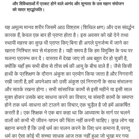
और विविधताओं में प्रकट होने वाले आनंद और शून्यता के उस महान संयोजन
को सादर श्रद्धांजलि।
यह अमूल्य मानव शरीर जिसमें आठ विश्राम (शिथिल क्षण) और दस संवर्द्धन
कारक हैं, केवल एक बार ही प्राप्त होता है। इस अवसर को खो देने तथा
स्थायी महत्त्व का कुछ भी प्राप्त किए बिना ही अगले पुनर्जन्म में जाने का
खतरा निश्चित रूप से मंडराता है। यही समय है कि हम विमुक्ति के पथ पर
चलना प्रारम्भ कर दें। वास्तव में देखा जाए तो अब बहुत देर हो चुकी है,
क्योंकि यहाँ हम सभी बीस से तीस वर्ष की आयु के बीच वाले हैं। जैसे किसी
हाथी के प्रशिक्षण के दौरान अंकुश का प्रयोग किया जाता है और निगरानी
रखी जाती है, हमें अपनेआप को उसी अंकुश एवं निगरानी के साथ संभालना
और सतर्क रखना होगा। सभी सांसारिक कामों से इसी महीने या इसी साल
मुक्त होकर उसके बाद साधना करने का विचार, या संसारी कामों के समाप्त
होने तक धर्म-साधना को टालने का विचार, एक चुड़ैल है जो हमें आकर्षित
करती है। एक शिक्षक ने एक बार कहा था कि आध्यात्म के मार्ग पर चलने
वालों को कभी भी जीवन-यापन की चिंता नहीं करनी चाहिए। कुछ लोग यह
बहाना बनाते हैं कि उन्हें धर्म का पालन करने के लिए धन कमाना है, परन्तु
धर्म का ऐसा कोई भी सच्चा साधक आज तक नहीं हुआ जो भूखा मर गया