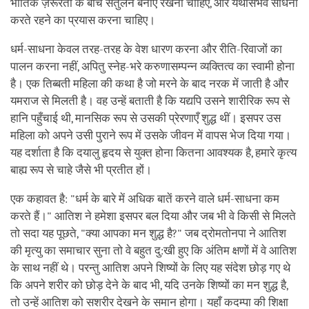
भौतिक ज़रूरतों के बीच संतुलन बनाए रखना चाहिए, और यथासंभव साधना
करते रहने का प्रयास करना चाहिए।
धर्म-साधना केवल तरह-तरह के वेश धारण करना और रीति-रिवाजों का
पालन करना नहीं, अपितु स्नेह-भरे करुणासम्पन्न व्यक्तित्व का स्वामी होना
है। एक तिब्बती महिला की कथा है जो मरने के बाद नरक में जाती है और
यमराज से मिलती है। वह उन्हें बताती है कि यद्यपि उसने शारीरिक रूप से
हानि पहुँचाई थी, मानसिक रूप से उसकी प्रेरणाएँ शुद्ध थीं। इसपर उस
महिला को अपने उसी पुराने रूप में उसके जीवन में वापस भेज दिया गया।
यह दर्शाता है कि दयालु हृदय से युक्त होना कितना आवश्यक है, हमारे कृत्य
बाह्य रूप से चाहे जैसे भी प्रतीत हों।
एक कहावत है: "धर्म के बारे में अधिक बातें करने वाले धर्म-साधना कम
करते हैं।" आतिश ने हमेशा इसपर बल दिया और जब भी वे किसी से मिलते
तो सदा यह पूछते, "क्या आपका मन शुद्ध है?" जब द्रोमतोनपा ने आतिश
की मृत्यु का समाचार सुना तो वे बहुत दु:खी हुए कि अंतिम क्षणों में वे आतिश
के साथ नहीं थे। परन्तु आतिश अपने शिष्यों के लिए यह संदेश छोड़ गए थे
कि अपने शरीर को छोड़ देने के बाद भी, यदि उनके शिष्यों का मन शुद्ध है,
तो उन्हें आतिश को सशरीर देखने के समान होगा। यहाँ कदम्पा की शिक्षा