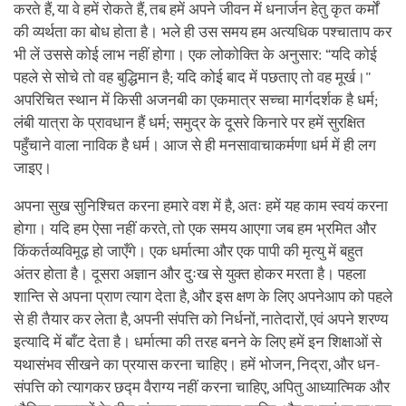
करते हैं, या वे हमें रोकते हैं, तब हमें अपने जीवन में धनार्जन हेतु कृत कर्मों
की व्यर्थता का बोध होता है। भले ही उस समय हम अत्यधिक पश्चाताप कर
भी लें उससे कोई लाभ नहीं होगा। एक लोकोक्ति के अनुसार: “यदि कोई
पहले से सोचे तो वह बुद्धिमान है; यदि कोई बाद में पछताए तो वह मूर्ख।"
अपरिचित स्थान में किसी अजनबी का एकमात्र सच्चा मार्गदर्शक है धर्म;
लंबी यात्रा के प्रावधान हैं धर्म; समुद्र के दूसरे किनारे पर हमें सुरक्षित
पहुँचाने वाला नाविक है धर्म। आज से ही मनसावाचाकर्मणा धर्म में ही लग
जाइए।
अपना सुख सुनिश्चित करना हमारे वश में है, अतः हमें यह काम स्वयं करना
होगा। यदि हम ऐसा नहीं करते, तो एक समय आएगा जब हम भ्रमित और
किंकर्तव्यविमूढ़ हो जाएँगे। एक धर्मात्मा और एक पापी की मृत्यु में बहुत
अंतर होता है। दूसरा अज्ञान और दुःख से युक्त होकर मरता है। पहला
शान्ति से अपना प्राण त्याग देता है, और इस क्षण के लिए अपनेआप को पहले
से ही तैयार कर लेता है, अपनी संपत्ति को निर्धनों, नातेदारों, एवं अपने शरण्य
इत्यादि में बाँट देता है। धर्मात्मा की तरह बनने के लिए हमें इन शिक्षाओं से
यथासंभव सीखने का प्रयास करना चाहिए। हमें भोजन, निद्रा, और धन-
संपत्ति को त्यागकर छद्म वैराग्य नहीं करना चाहिए, अपितु आध्यात्मिक और