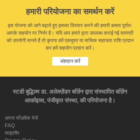
हमारी परियोजना का समर्थन करें
इस योजना को आगे बढ़ाते हुए इसका विस्तार करने की हमारी क्षमता पूर्णतः
आपके सहयोग पर निर्भर है। यदि आप हमारे द्वारा उपलब्ध कराई गई सामग्री
को उपयोगी मानते हैं तो कृपया हमें एकमुश्त या मासिक सहायता राशि प्रदान
कर हमें सहयोग प्रदान करें।
अंशदान करें
स्टडी बुद्धिज़्म डा. अलेक्ज़ेंडर बर्ज़िन द्वारा संस्थापित बर्ज़िन
आर्काइव्स, पंजीकृत संस्था, की परियोजना है।
अपना फीडबैक भेजें
FAQ
साइटमैप