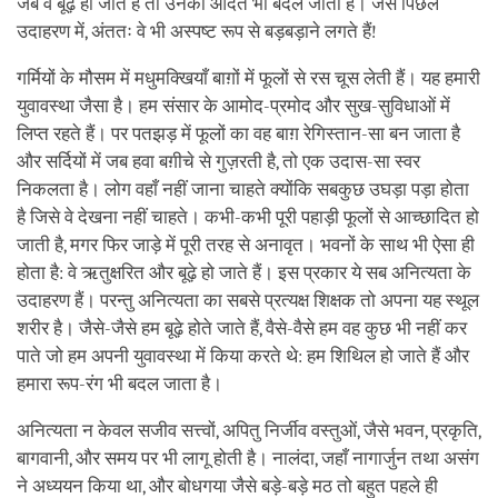
जब वे बूढ़े हो जाते हैं तो उनकी आदतें भी बदल जाती हैं। जैसे पिछले
उदाहरण में, अंततः वे भी अस्पष्ट रूप से बड़बड़ाने लगते हैं!
गर्मियों के मौसम में मधुमक्खियाँ बाग़ों में फूलों से रस चूस लेती हैं। यह हमारी
युवावस्था जैसा है। हम संसार के आमोद-प्रमोद और सुख-सुविधाओं में
लिप्त रहते हैं। पर पतझड़ में फूलों का वह बाग़ रेगिस्तान-सा बन जाता है
और सर्दियों में जब हवा बग़ीचे से गुज़रती है, तो एक उदास-सा स्वर
निकलता है। लोग वहाँ नहीं जाना चाहते क्योंकि सबकुछ उघड़ा पड़ा होता
है जिसे वे देखना नहीं चाहते। कभी-कभी पूरी पहाड़ी फूलों से आच्छादित हो
जाती है, मगर फिर जाड़े में पूरी तरह से अनावृत। भवनों के साथ भी ऐसा ही
होता है: वे ऋतुक्षरित और बूढ़े हो जाते हैं। इस प्रकार ये सब अनित्यता के
उदाहरण हैं। परन्तु अनित्यता का सबसे प्रत्यक्ष शिक्षक तो अपना यह स्थूल
शरीर है। जैसे-जैसे हम बूढ़े होते जाते हैं, वैसे-वैसे हम वह कुछ भी नहीं कर
पाते जो हम अपनी युवावस्था में किया करते थे: हम शिथिल हो जाते हैं और
हमारा रूप-रंग भी बदल जाता है।
अनित्यता न केवल सजीव सत्त्वों, अपितु निर्जीव वस्तुओं, जैसे भवन, प्रकृति,
बागवानी, और समय पर भी लागू होती है। नालंदा, जहाँ नागार्जुन तथा असंग
ने अध्ययन किया था, और बोधगया जैसे बड़े-बड़े मठ तो बहुत पहले ही