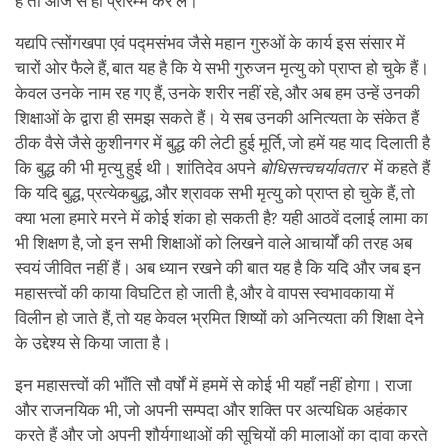
है तो आज से ही प्रारम्भ कर लें।
यद्यपि त्सोंगखपा एवं पद्मसंभव जैसे महान गुरुओं के कार्य इस संसार में
चारों ओर फैले हैं, बात यह है कि ये सभी गुरुजन मृत्यु को प्राप्त हो चुके हैं।
केवल उनके नाम रह गए हैं, उनके शरीर नहीं रहे, और अब हम उन्हें उनकी
शिक्षाओं के द्वारा ही समझ सकते हैं। ये सब उनकी अनित्यता के संकेत हैं
ठीक वैसे जैसे कुशीनगर में बुद्ध की लेटी हुई मूर्ति, जो हमें यह याद दिलाती है
कि बुद्ध की भी मृत्यु हुई थी। शांतिदेव अपने
बोधिसत्त्वचर्यावतार
में कहते हैं
कि यदि बुद्ध, प्रत्येकबुद्ध, और श्रावक सभी मृत्यु को प्राप्त हो चुके हैं, तो
क्या भला हमारे मरने में कोई शंका हो सकती है? यही आठवें दलाई लामा का
भी शिक्षण है, जो इन सभी शिक्षाओं को लिखने वाले आचार्यों की तरह अब
स्वयं जीवित नहीं हैं। अब ध्यान रखने की बात यह है कि यदि और जब इन
महासत्त्वों की काया विघटित हो जाती है, और वे वापस स्वभावकाया में
विलीन हो जाते हैं, तो यह केवल भ्रमित शिष्यों को अनित्यता की शिक्षा देने
के उद्देश्य से किया जाता है।
इन महासत्त्वों की भाँति सौ वर्षों में हममें से कोई भी यहाँ नहीं होगा। राजा
और राजनयिक भी, जो अपनी सम्पदा और शक्ति पर अत्यधिक अहंकार
करते हैं और जो अपनी शौर्यगाथाओं की सूचियों की मालाओं का दावा करते