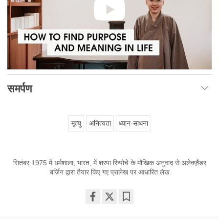
समर्पण
मृत्यु
अनित्यता
ध्यान-साधना
सितंबर 1975 में धर्मशाला, भारत, में शरपा रिन्पोचे के मौखिक अनुवाद से अलेक्ज़ैंडर
बर्ज़िन द्वारा तैयार किए गए प्रालेख पर आधारित लेख
Share
Bookmark
on