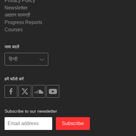
Privacy Policy
Newsletter
अद्यतन सामग्री
Progress Reports
Courses
भाषा बदलें
हमें फॉलो करें
on
on
on
on
facebook
X
soundcloud
youtube
Subscribe to our newsletter
Enter
Subscribe
your
email