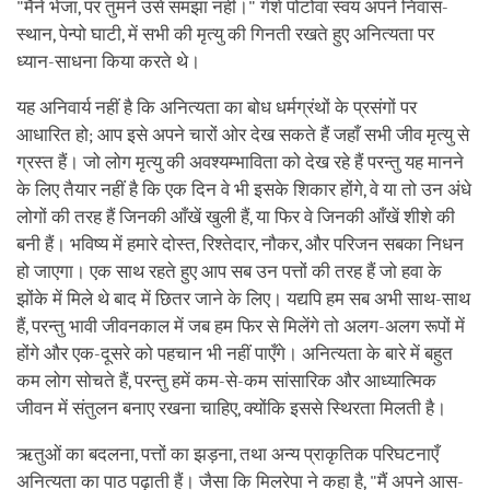
"मैंने भेजा, पर तुमने उसे समझा नहीं।" गेशे पोटोवा स्वयं अपने निवास-
स्थान, पेन्पो घाटी, में सभी की मृत्यु की गिनती रखते हुए अनित्यता पर
ध्यान-साधना किया करते थे।
यह अनिवार्य नहीं है कि अनित्यता का बोध धर्मग्रंथों के प्रसंगों पर
आधारित हो; आप इसे अपने चारों ओर देख सकते हैं जहाँ सभी जीव मृत्यु से
ग्रस्त हैं। जो लोग मृत्यु की अवश्यम्भाविता को देख रहे हैं परन्तु यह मानने
के लिए तैयार नहीं है कि एक दिन वे भी इसके शिकार होंगे, वे या तो उन अंधे
लोगों की तरह हैं जिनकी आँखें खुली हैं, या फिर वे जिनकी आँखें शीशे की
बनी हैं। भविष्य में हमारे दोस्त, रिश्तेदार, नौकर, और परिजन सबका निधन
हो जाएगा। एक साथ रहते हुए आप सब उन पत्तों की तरह हैं जो हवा के
झोंके में मिले थे बाद में छितर जाने के लिए। यद्यपि हम सब अभी साथ-साथ
हैं, परन्तु भावी जीवनकाल में जब हम फिर से मिलेंगे तो अलग-अलग रूपों में
होंगे और एक-दूसरे को पहचान भी नहीं पाएँगे। अनित्यता के बारे में बहुत
कम लोग सोचते हैं, परन्तु हमें कम-से-कम सांसारिक और आध्यात्मिक
जीवन में संतुलन बनाए रखना चाहिए, क्योंकि इससे स्थिरता मिलती है।
ऋतुओं का बदलना, पत्तों का झड़ना, तथा अन्य प्राकृतिक परिघटनाएँ
अनित्यता का पाठ पढ़ाती हैं। जैसा कि मिलरेपा ने कहा है, "मैं अपने आस-