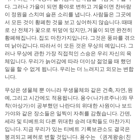
다. 그러나 가을이 되면 황야로 변하고 겨울이면 찬바람
이 정원을 스치며 슬픈 소리를 냅니다. 사람들은 그곳에
서 모든 것이 황폐한 것을 보고 싶어하지 않습니다. 때때
로 산 전체가 꽃으로 뒤덮여 있지만, 겨울이 되면 완전히
황폐해집니다. 집도 마찬가지입니다. 그것은 풍파를 겪으
며 낡아갑니다. 따라서 이 모든 것은 무상의 예입니다. 그
러나 무상에 관한 가장 직접적인 스승은 우리 자신의 육
체입니다. 우리가 늙어감에 따라 더이상 젊었을 때 했던
일을 할 수 없게 됩니다. 우리는 더 느려지고 외모는 변합
니다.
무상은 생물체 뿐 아니라 무생물체와 같은 건축, 자연, 원
예, 그리고 시간에도 적용됩니다. 용수(나가르주나)와 무
착(아상가)이 공부했던 나란다의 위대한 사원이나 보드
가야와 같은 장소들은 일찍이 자취를 감췄습니다. 간덴,
세라 및 티베트의 다른 위대한 승려 대학들도 마찬가지
입니다. 지금 우리가 있는 티베트 기록보관소도 결국은
붕괴되고 폐허로 변할 것입니다. 용수는 《권계왕송(친