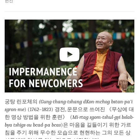
헌신
궁탕 린포체의
(Gung-thang-tshang dKon-mchog bstan-pa'i
sgron-me
) (1762–1823) 경전, 운문으로 쓰여진 《무상에 대
한 명상 방법을 위한 훈련》 (
Mi-rtag sgom-tshul-gyi bslab-
bya tshigs-su bcad-pa bcas
)은 마음을 길들이기 위한 가르
침을 주기 위해 무수한 모습으로 현현하는 그의 모든 상