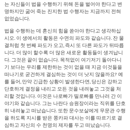
는 자신들이 법을 수행하기 위해 돈을 벌어야 한다고 변
명하지만 굶어 죽는 진지한 법 수행자는 지금까지 전혀
없었습니다.
법을 수행하는 데 혼신의 힘을 쏟아야 한다고 생각하십
시오. 이 생에서의 활동은 수면의 파도와 같습니다. 잔 물
결처럼 첫 번째 파도가 오고, 즉시 또 다른 파도가 뒤따릅
니다. 더 많이 할수록 더 많은 새로운 활동들이 생겨납니
다. 그것은 끝이 없습니다. 목적없이 여기저기 돌아다니
기 보다는 우리를 제한하는 것이 없을 때 지금 이것들을
떠나기로 굳건하게 결심하는 것이 더 낫지 않을까요? 예
를 들어, 만약 긴급한 상황이 발생한다면, 당신은 강하고
단호하게 결정을 내리고 모든 것을 내려놓고 그것을 처
리할 것입니다. 이것은 나로빠가 띨로빠를 만나러 간 이
야기와 같습니다. 그는 나란다 승원장이라는 직위를 단호
히 내려놓고 떠났습니다. 또한 문수보살에게 무문관 수행
을 하도록 지시를 받은 쫑카파 대사는 이를 따르기로 결
심하고 자신의 수 천명의 제자를 두고 떠났습니다.