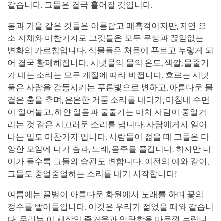
같습니다. 그들은 결국 흩어질 것입니다.
봄과 가을 같은 것들은 아름답고 매혹적이지만, 자연 요
소 자체와 마찬가지로 그것들은 모두 무상과 끊임없는
변화의 가르침입니다. 식물들은 처음에 푸르고 누렇게 되
어 결국 황폐해집니다. 시냇물의 물의 온도, 색깔, 물줄기
가 내는 소리는 모두 계절에 따라 바뀝니다. 흐르는 시냇
물은 사람을 감동시키는 푸른빛으로 변하고, 아름다운 물
결은 춤을 추며, 은은한 거품 소리를 내다가, 마침내 수면
이 얼어붙고, 하얀 얼음과 물줄기는 마치 사람이 중얼거
리는 것 같은 시끄러운 소리를 냅니다. 사람에게서 일어
나는 일도 마찬가지 입니다. 사람들이 젊을 때 그들은 다
양한 모임에 나가 춤과, 노래, 음주를 즐깁니다. 하지만 나
이가 들수록 그들의 습관도 변합니다. 이전의 예와 같이,
그들도 중얼중얼하는 소리를 내기 시작합니다!
여름에는 꿀벌이 아름다운 화원에서 노래를 하며 꽃의
정수를 빨아들입니다. 이것은 우리가 젊었을 때와 같습니
다. 우리는 이 세상의 즐거움과 안락함을 마음껏 누립니