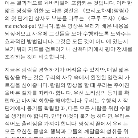
이는 결과적으로 육바라밀에 포함되는 것입니다. 이러한
짧은 명상을 위한 또 다른 경전은 《보리도차제(람림)》
의 첫 단계인 상사도 부분을 다루는 《구루 푸자》(
Bla-
ma mchod-pa
) 입니다. 짧은 명상은 우리가 배운 내용을
되짚어보고 사유에 그것들을 모아 수행하도록 도와주는
효과적인 방법입니다. 그것은 모든 것이 어디에 있는지
보기 위해 지도를 검토하거나 산꼭대기에서 평야 전체를
조감하는 것과 비슷합니다.
지금은 람림을 경험하기가 어려울 수 있지만, 매일 짧은
명상을 하는 것은 우리의 사유 속에서 완전한 일련의 가
르침을 심어줍니다. 람림의 명상을 할 때 우리는 주어진
올바른 절차를 따라야 합니다. 우선 보리심의 동기를 확
립하고 마지막 회향을 해야합니다. 우리는 수행의 시작
단계에서 동기를 확립할 때, 다른 모든 사람을 위한 수행
을 생각해야 합니다. 만약 이것이 불가능 하다면, 우리는
적어도 출리심을 가져야 합니다. 명상의 끝에서 우리는
모든 유한한 중생의 행복과 그들의 깨달음의 성취를 위