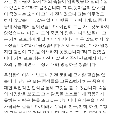
사는 한 사람이 와서 “저의 죽음이 임박했을 때 알려주실
수 있습니까?”라고 물었습니다. 그 후, 윗마을의 한 사람
이 죽었다는 소식이 그에게 전해졌으나 그는 아무것도
하지 않았습니다. 같은 일이 아랫동네 사람에게, 또 중간
동네 사람에게 일어났습니다. 여전히 그는 아무것도 하지
않았습니다. 마침내 그의 죽음의 징후가 나타났을 때, 그
는 게셰 포토와에게 달려가 “왜 저에게 아무 말도 하지 않
으셨습니까?”라고 물었습니다. 게셰 포토와는 “내가 말했
지만 당신이 그것을 이해하지 못했습니다.”라고 답했습
니다. 게셰 포토와는 자신이 살던 계곡인 펜포에서 사망
자의 수를 세면서 무상에 대해 명상하곤 했습니다.
무상함의 이해가 반드시 경전 문헌에 근거할 필요는 없
습니다. 당신은 모든 중생들을 고통스럽게 하는 죽음에
대한 직접적인 인식을 통해 그것을 볼 수 있습니다. 죽음
의 자명함을 보고도 그 깨달음을 스스로에게 적용하지
못하는 사람은 눈을 뜨고있는 장님이나 유리눈을 가진
사람과도 같습니다. 미래에 우리의 친구, 친척, 하인, 수행
원 모두 세상을 떠날 것입니다. 당신이 그들과 함께 있는