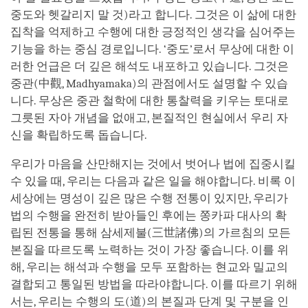
중도와 헷갈리지 말 것)라고 합니다. 그것은 이 삶에 대한
집착을 억제하고 수행에 대한 긍정적인 생각을 심어주는
기능을 하는 중심 경로입니다. ‘중도’로서 무상에 대한 이
러한 언급은 더 깊은 해석도 내포하고 있습니다. 그것은
중관(中觀, Madhyamaka)의 관점에서도 설명할 수 있습
니다. 무상은 중관 철학에 대한 통찰력을 키우는 토대로
그릇된 자아 개념을 없애고, 본질적인 현실에서 우리 자
신을 확립하도록 돕습니다.
우리가 마음을 산만해지는 것에서 벗어나 법에 집중시킬
수 있을 때, 우리는 다음과 같은 일을 해야합니다. 비록 이
세상에는 명성이 깊은 많은 수행 전통이 있지만, 우리가
법의 수행을 완전히 받아들인 후에는 쫑카파 대사의 확
립된 전통을 통해 삼세제불(三世諸佛)의 가르침의 모든
본질을 따르도록 노력하는 것이 가장 좋습니다. 이를 위
해, 우리는 해석과 수행을 모두 포함하는 현교와 밀교의
결합되고 통일된 방법을 따라야합니다. 이를 따르기 위해
서는, 우리는 수행의 도(道)의 본질과 단계 및 구분을 인