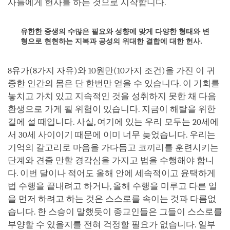
사들에게 헌사를 하는 것으로 시작합니다.
유한한 중생의 수많은 필요와 성향에 맞게 다양한 형태와 변
형으로 현현하는 지복과 공성의 위대한 결합에 대한 헌사.
8유가(8가지 자유)와 10원만(10가지 조건)을 가진 이 귀
중한 인간의 몸은 단 한번만 얻을 수 있습니다. 이 기회를
놓치고 가치 있고 지속적인 것을 성취하지 못한 채 다음
환생으로 가게 될 위험이 있습니다. 지금이 해탈을 위한
길에 설 때입니다. 사실, 여기에 있는 우리 모두는 20세에
서 30세 사이이기 때문에 이미 너무 늦었습니다. 우리는
기억의 갈고리로 마음을 가다듬고 코끼리를 훈련시키는
단계와 견줄 만할 경각심을 가지고 법을 수행해야 합니
다. 이번 달이나 적어도 올해 안에 세속적이고 윤택하게
법 수행을 끝내려고 하거나, 올해 수행을 미루고 다른 일
을 먼저 하려고 하는 것은 스스로를 속이는 것과 다름없
습니다. 한 스승이 말했듯이 종교인들은 그들이 스스로를
부양할 수 있을지를 전혀 걱정할 필요가 없습니다. 일부