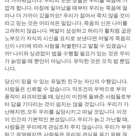
더 가까워집니다. 우리의 모든 호흡은 우리를 죽음에 가
깝게 합니다. 아침에 일어났을 때부터 우리는 죽음에 얼
마나 더 가까이 갔을까요? 우리가 젊어서 죽지 않을 것이
라고 믿는 것은 어리석은 일입니다. 죽음의 신은 나이를
고려하지 않습니다. 백발이 성성하고 허리가 활처럼 굽은
노부모가 자식의 시신을 묘지로 보낸다면 어떻게 죽음의
신이 나이에 따라 사람을 차별한다고 말할 수 있겠습니
까? 나이와 상관없이 법을 수행할 필요가 있는 것은 우리
가 늙었을 때 뿐만이 아닙니다. 유익한 것은 오직 법 뿐입
니다.
당신이 믿을 수 있는 유일한 친구는 자신의 수행입니다.
사람들은 신뢰할 수 없습니다. 악조건의 우박으로 부의
풍작이 파괴되었을 때, 당신이 이전에 돌봐준 사람들로부
터 답을 기다리는 것이 쉽지는 않을 것입니다. 우리가 가
난해지면, 모두 우리를 실망시키고 떠날 것입니다. 이것
이 인간의 기본적인 본성입니다. 우리가 늙고 가난할 때,
사람들은 우리에게 관심조차 주지 않습니다. 우리가 부유
하고 유명해지면, 사람들은 우리의 관심을 끌기 위해 끊