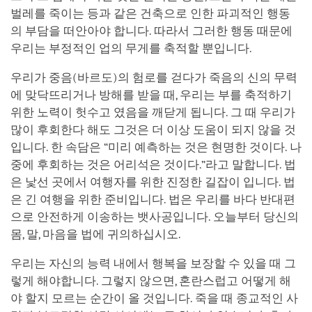
벌레를 죽이는 등과 같은 건축으로 인한 파괴적인 행동
의 부담을 떠안아야 합니다. 따라서 그러한 행동 때문에
우리는 부정적인 업의 무게를 축적할 뿐입니다.
우리가 중음(바르도)의 험로를 걷다가 죽음의 신의 무력
에 맞닥뜨리거나 방해를 받을 때, 우리는 부를 축적하기
위한 노력이 헛수고 였음을 깨닫게 됩니다. 그 때 우리가
많이 후회한다 해도 그것은 더 이상 도움이 되지 않을 것
입니다. 한 속담은 “미리 예측하는 것은 현명한 것이다. 나
중에 후회하는 것은 어리석은 것이다.”라고 말합니다. 법
은 낯선 곳에서 여행자를 위한 진정한 길잡이 입니다. 법
은 긴 여행을 위한 준비입니다. 법은 우리를 바다 반대편
으로 안전하게 이송하는 뱃사공입니다. 오늘부터 당신의
몸, 말, 마음을 법에 귀의하십시오.
우리는 자신의 능력 내에서 행복을 보장할 수 있을 때 그
렇게 해야합니다. 그렇지 않으면, 혼란스럽고 어떻게 해
야 할지 모르는 순간이 올 것입니다. 죽을 때 종교적인 사