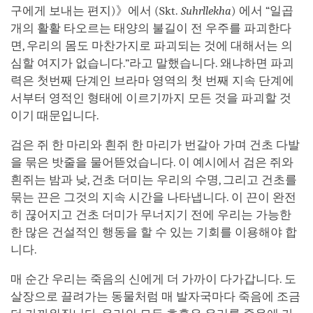
구에게 보내는 편지)》에서 (Skt.
Suhrllekha
) 에서 “일곱
개의 활활 타오르는 태양의 불길이 전 우주를 파괴한다
면, 우리의 몸도 마찬가지로 파괴되는 것에 대해서는 의
심할 여지가 없습니다.”라고 말했습니다. 왜냐하면 파괴
력은 첫번째 단계인 브라마 영역의 첫 번째 지속 단계에
서부터 영적인 형태에 이르기까지 모든 것을 파괴할 것
이기 때문입니다.
검은 쥐 한 마리와 흰쥐 한 마리가 번갈아 가며 건초 다발
을 묶은 밧줄을 물어뜯었습니다. 이 예시에서 검은 쥐와
흰쥐는 밤과 낮, 건초 더미는 우리의 수명, 그리고 건초를
묶는 끈은 그것의 지속 시간을 나타냅니다. 이 끈이 완전
히 끊어지고 건초 더미가 무너지기 전에 우리는 가능한
한 많은 건설적인 행동을 할 수 있는 기회를 이용해야 합
니다.
매 순간 우리는 죽음의 신에게 더 가까이 다가갑니다. 도
살장으로 끌려가는 동물처럼 매 발자국마다 죽음에 조금