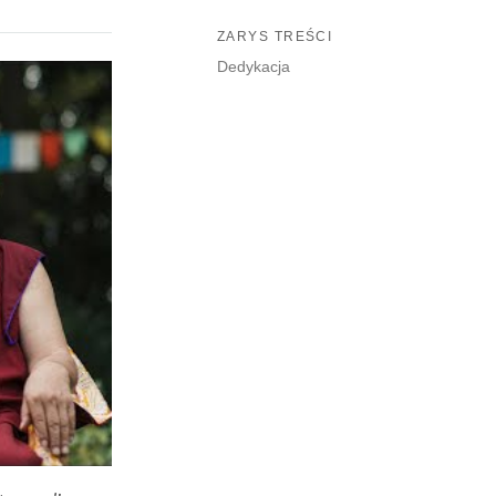
ZARYS TREŚCI
Dedykacja