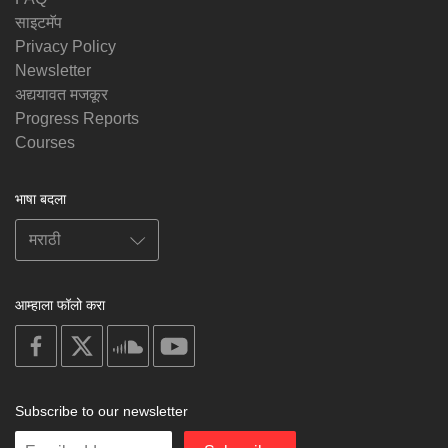
साइटमॅप
Privacy Policy
Newsletter
अद्ययावत मजकूर
Progress Reports
Courses
भाषा बदला
आम्हाला फॉलो करा
on
on
on
on
facebook
X
soundcloud
youtube
Subscribe to our newsletter
Enter