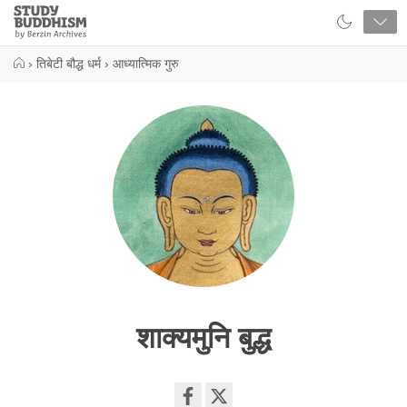
Close
Study
Buddhism
Home
›
तिबेटी बौद्ध धर्म
›
आध्यात्मिक गुरु
शाक्यमुनि बुद्ध