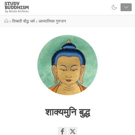
Close
Study
Buddhism
Home
›
तिब्बती बौद्ध धर्म
›
आध्यात्मिक गुरुजन
शाक्यमुनि बुद्ध