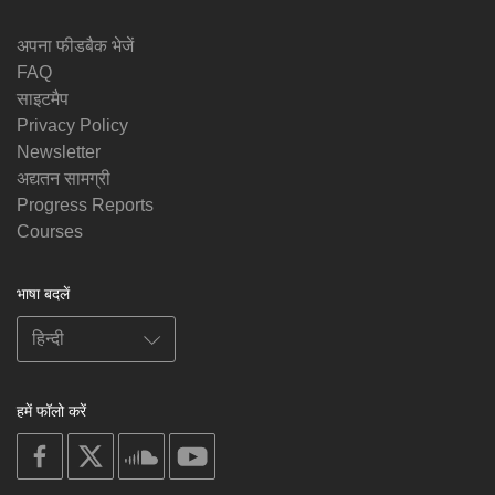
अपना फीडबैक भेजें
FAQ
साइटमैप
Privacy Policy
Newsletter
अद्यतन सामग्री
Progress Reports
Courses
भाषा बदलें
हमें फॉलो करें
on
on
on
on
facebook
X
soundcloud
youtube