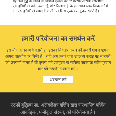
यह लेख बुद्ध के जीवन की विभिन्न प्रकार की गैर परस्पर-विरोधी प्रासंगिक
प्रस्तुतियों का वर्णन करता है, और सिखाता है कि हम अपने आध्यात्मिक मार्ग में
इन प्रस्तुतियों को व्यावहारिक तौर पर किस प्रकार लागू कर सकते हैं।
हमारी परियोजना का समर्थन करें
इस योजना को आगे बढ़ाते हुए इसका विस्तार करने की हमारी क्षमता पूर्णतः
आपके सहयोग पर निर्भर है। यदि आप हमारे द्वारा उपलब्ध कराई गई सामग्री
को उपयोगी मानते हैं तो कृपया हमें एकमुश्त या मासिक सहायता राशि प्रदान
कर हमें सहयोग प्रदान करें।
अंशदान करें
स्टडी बुद्धिज़्म डा. अलेक्ज़ेंडर बर्ज़िन द्वारा संस्थापित बर्ज़िन
आर्काइव्स, पंजीकृत संस्था, की परियोजना है।