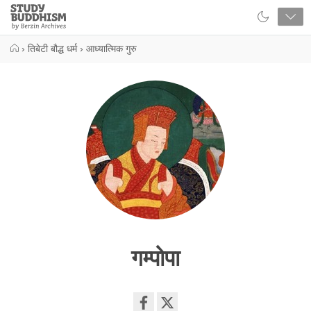
Close
Study
Buddhism
Home
›
तिबेटी बौद्ध धर्म
›
आध्यात्मिक गुरु
गम्पोपा