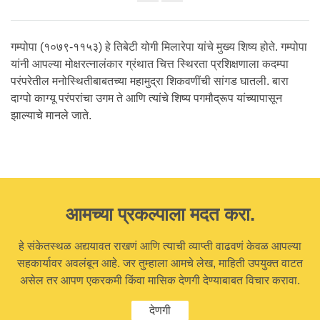
Share
on
facebook
गम्पोपा (१०७९-११५३) हे तिबेटी योगी मिलारेपा यांचे मुख्य शिष्य होते. गम्पोपा
यांनी आपल्या मोक्षरत्नालंकार ग्रंथात चित्त स्थिरता प्रशिक्षणाला कदम्पा
परंपरेतील मनोस्थितीबाबतच्या महामुद्रा शिकवणींची सांगड घातली. बारा
दाग्पो काग्यू परंपरांचा उगम ते आणि त्यांचे शिष्य पगमौद्रूप यांच्यापासून
झाल्याचे मानले जाते.
आमच्या प्रकल्पाला मदत करा.
हे संकेतस्थळ अद्ययावत राखणं आणि त्याची व्याप्ती वाढवणं केवळ आपल्या
सहकार्यावर अवलंबून आहे. जर तुम्हाला आमचे लेख, माहिती उपयुक्त वाटत
असेल तर आपण एकरकमी किंवा मासिक देणगी देण्याबाबत विचार करावा.
देणगी