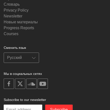
Словарь
Privacy Policy
Newsletter
Новые материалы
Progress Reports
Courses
Сменить язык
Мы в социальных сетях
on
on
on
on
facebook
X
soundcloud
youtube
Subscribe to our newsletter
Enter
Subscribe