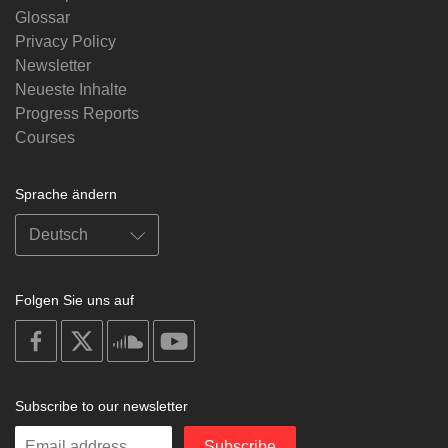
Glossar
Privacy Policy
Newsletter
Neueste Inhalte
Progress Reports
Courses
Sprache ändern
Folgen Sie uns auf
on
on
on
on
facebook
X
soundcloud
youtube
Subscribe to our newsletter
Enter
Subscribe