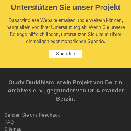
Unterstützen Sie unser Projekt
Dass wir diese Website erhalten und erweitern können,
hängt allein von Ihrer Unterstützung ab. Wenn Sie unsere
Beiträge hilfreich finden, unterstützen Sie uns mit Ihrer
einmaligen oder monatlichen Spende.
Spenden
Study Buddhism ist ein Projekt von Berzin
Archives e. V., gegründet von Dr. Alexander
Berzin.
Senden Sie uns Feedback
FAQ
Sitemap