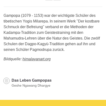
Share
on
facebook
Gampopa (1079 - 1153) war der wichtigste Schüler des
tibetischen Yogis Milarepa. In seinem Werk "Der kostbare
Schmuck der Befreiung" verband er die Methoden der
Kadampa-Tradition zum Geistestraining mit den
Mahamudra-Lehren über die Natur des Geistes. Die zwölf
Schulen der Dagpo-Kagyü-Tradition gehen auf ihn und
seinen Schüler Pagmodrupa zurück.
Bildquelle:
himalayanart.org
Das Leben Gampopas
Geshe Ngawang Dhargye