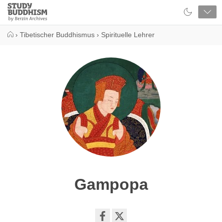
Close
Study
Buddhism
Home
›
Tibetischer Buddhismus
›
Spirituelle Lehrer
Gampopa