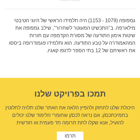
Share
on
facebook
גמפופה (1079 - 1153) היה תלמידו הראשי של היוגי הטיבטי
מילארפה. ב"התכשיט המעוטר לשחרור", שילב גמפופה את
שיטות אימון התודעה של מסורת הקדמפה עם תורות
המהאמודרה על טבע התודעה. הוא ותלמידו פגמודרופה ביססו
את ראשיתם של 12 בתי הספר לדגפו קאגיו.
תמכו בפרויקט שלנו
היכולת שלנו לתחזק ולהפיץ הלאה את האתר שלנו תלויה לחלוטין
בתמיכתכם/ן. אם נראה לכם/ן שחומרי הלימוד שלנו יכולים
להועיל, אנא שקלו לתת תרומה חד פעמית או חודשית
תרמו