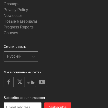
Словарь
Privacy Policy
Newsletter
Новые материалы
Progress Reports
Courses
Сменить язык
Мы в социальных сетях
on
on
on
on
facebook
X
soundcloud
youtube
Subscribe to our newsletter
Enter
Subscribe