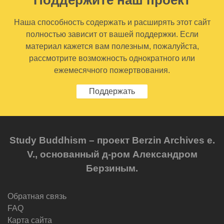
Наша способность содержать и расширять этот сайт
полностью зависит от вашей поддержки. Если
материал кажется вам полезным, пожалуйста,
рассмотрите возможность однократного или
ежемесячного пожертвования.
Поддержать
Study Buddhism – проект Berzin Archives e.
V., основанный д-ром Александром
Берзиным.
Обратная связь
FAQ
Карта сайта