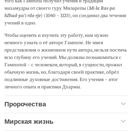
того как Гампопа получил учения и традиции
махамудры от своего гуру Миларепы (
Mi-la Ras-pa
bZhad-pa’i rdo-rje
) (1040 – 1123), он соединил два течения
учений в одно.
Чтобы оценить и изучить эту работу, нам нужно
немного узнать о её авторе Гампопе. Не имея
представления о жизненном пути автора, нельзя постичь
всю глубину его учений. Мы должны познакомиться с
Гампопой – с человеком, который, в сущности, прожил
обычную жизнь, но, благодаря своей практике, обрёл
подлинные духовные достижения. Его учения – итог
личного опыта и практики Дхармы.
Пророчества
Мирская жизнь