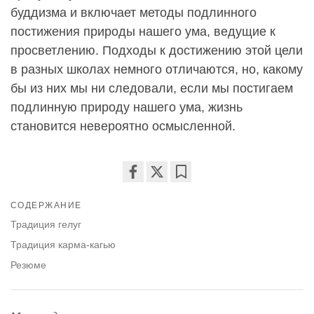
буддизма и включает методы подлинного
постижения природы нашего ума, ведущие к
просветлению. Подходы к достижению этой цели
в разных школах немного отличаются, но, какому
бы из них мы ни следовали, если мы постигаем
подлинную природу нашего ума, жизнь
становится невероятно осмысленной.
Share
Bookmark
СОДЕРЖАНИЕ
on
facebook
Традиция гелуг
Традиция карма-кагью
Резюме