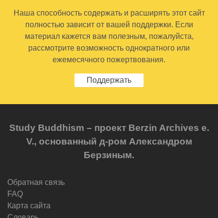
Наша способность содержать и расширять этот сайт
полностью зависит от вашей поддержки. Если
материал кажется вам полезным, пожалуйста,
рассмотрите возможность однократного или
ежемесячного пожертвования.
Поддержать
Study Buddhism – проект Berzin Archives e.
V., основанный д-ром Александром
Берзиным.
Обратная связь
FAQ
Карта сайта
Словарь