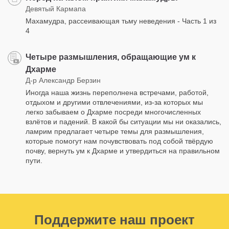
Девятый Кармапа
Махамудра, рассеивающая тьму неведения - Часть 1 из
4
Четыре размышления, обращающие ум к
Дхарме
Д-р Александр Берзин
Иногда наша жизнь переполнена встречами, работой,
отдыхом и другими отвлечениями, из-за которых мы
легко забываем о Дхарме посреди многочисленных
взлётов и падений. В какой бы ситуации мы ни оказались,
ламрим предлагает четыре темы для размышления,
которые помогут нам почувствовать под собой твёрдую
почву, вернуть ум к Дхарме и утвердиться на правильном
пути.
Поддержите наш проект