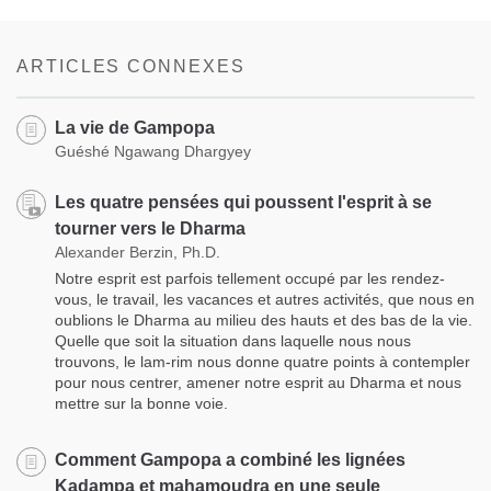
Share
Bookmark
on
facebook
ARTICLES CONNEXES
La vie de Gampopa
Guéshé Ngawang Dhargyey
Les quatre pensées qui poussent l'esprit à se
tourner vers le Dharma
Alexander Berzin, Ph.D.
Notre esprit est parfois tellement occupé par les rendez-
vous, le travail, les vacances et autres activités, que nous en
oublions le Dharma au milieu des hauts et des bas de la vie.
Quelle que soit la situation dans laquelle nous nous
trouvons, le lam-rim nous donne quatre points à contempler
pour nous centrer, amener notre esprit au Dharma et nous
mettre sur la bonne voie.
Comment Gampopa a combiné les lignées
Kadampa et mahamoudra en une seule