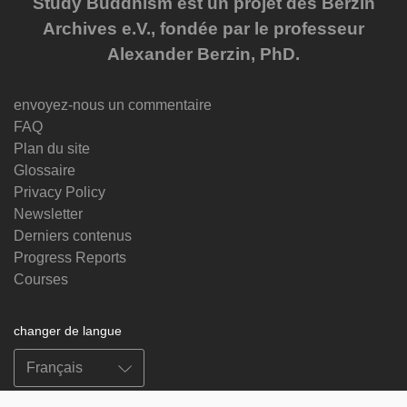
Study Buddhism est un projet des Berzin
Archives e.V., fondée par le professeur
Alexander Berzin, PhD.
envoyez-nous un commentaire
FAQ
Plan du site
Glossaire
Privacy Policy
Newsletter
Derniers contenus
Progress Reports
Courses
changer de langue