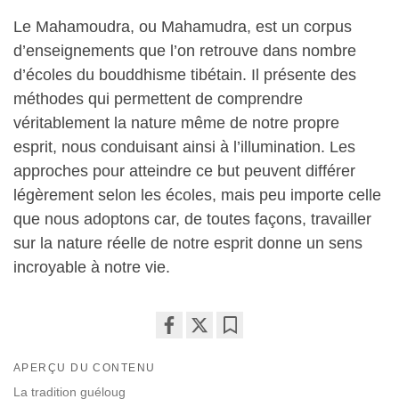
Le Mahamoudra, ou Mahamudra, est un corpus
d’enseignements que l’on retrouve dans nombre
d’écoles du bouddhisme tibétain. Il présente des
méthodes qui permettent de comprendre
véritablement la nature même de notre propre
esprit, nous conduisant ainsi à l’illumination. Les
approches pour atteindre ce but peuvent différer
légèrement selon les écoles, mais peu importe celle
que nous adoptons car, de toutes façons, travailler
sur la nature réelle de notre esprit donne un sens
incroyable à notre vie.
Share
Bookmark
APERÇU DU CONTENU
on
facebook
La tradition guéloug