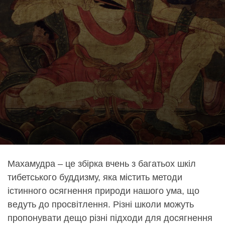
Махамудра – це збірка вчень з багатьох шкіл
тибетського буддизму, яка містить методи
істинного осягнення природи нашого ума, що
ведуть до просвітлення. Різні школи можуть
пропонувати дещо різні підходи для досягнення