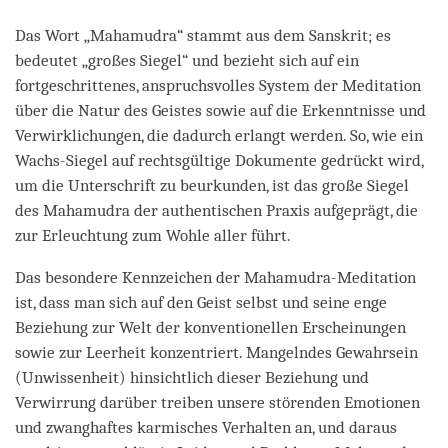
Das Wort „Mahamudra“ stammt aus dem Sanskrit; es
bedeutet „großes Siegel“ und bezieht sich auf ein
fortgeschrittenes, anspruchsvolles System der Meditation
über die Natur des Geistes sowie auf die Erkenntnisse und
Verwirklichungen, die dadurch erlangt werden. So, wie ein
Wachs-Siegel auf rechtsgültige Dokumente gedrückt wird,
um die Unterschrift zu beurkunden, ist das große Siegel
des Mahamudra der authentischen Praxis aufgeprägt, die
zur Erleuchtung zum Wohle aller führt.
Das besondere Kennzeichen der Mahamudra-Meditation
ist, dass man sich auf den Geist selbst und seine enge
Beziehung zur Welt der konventionellen Erscheinungen
sowie zur Leerheit konzentriert. Mangelndes Gewahrsein
(Unwissenheit) hinsichtlich dieser Beziehung und
Verwirrung darüber treiben unsere störenden Emotionen
und zwanghaftes karmisches Verhalten an, und daraus