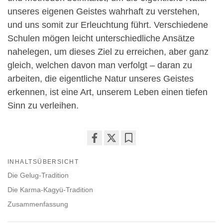
unseres eigenen Geistes wahrhaft zu verstehen,
und uns somit zur Erleuchtung führt. Verschiedene
Schulen mögen leicht unterschiedliche Ansätze
nahelegen, um dieses Ziel zu erreichen, aber ganz
gleich, welchen davon man verfolgt – daran zu
arbeiten, die eigentliche Natur unseres Geistes
erkennen, ist eine Art, unserem Leben einen tiefen
Sinn zu verleihen.
Share
Bookmark
INHALTSÜBERSICHT
on
facebook
Die Gelug-Tradition
Die Karma-Kagyü-Tradition
Zusammenfassung