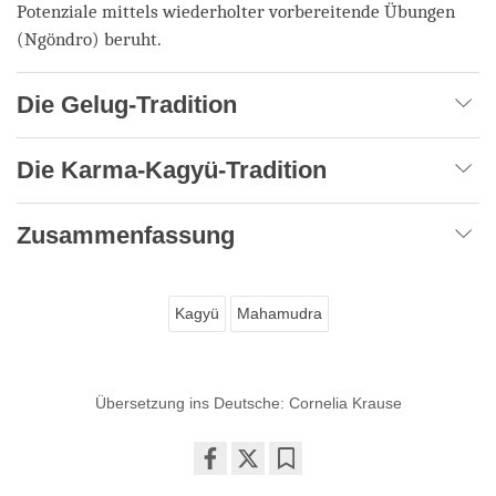
Potenziale mittels wiederholter vorbereitende Übungen
(Ngöndro) beruht.
Die Gelug-Tradition
Die Karma-Kagyü-Tradition
Zusammenfassung
Kagyü
Mahamudra
Übersetzung ins Deutsche: Cornelia Krause
Share
Bookmark