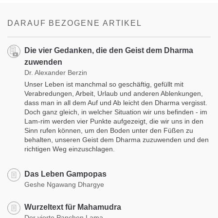
on
facebook
DARAUF BEZOGENE ARTIKEL
Die vier Gedanken, die den Geist dem Dharma
zuwenden
Dr. Alexander Berzin
Unser Leben ist manchmal so geschäftig, gefüllt mit
Verabredungen, Arbeit, Urlaub und anderen Ablenkungen,
dass man in all dem Auf und Ab leicht den Dharma vergisst.
Doch ganz gleich, in welcher Situation wir uns befinden - im
Lam-rim werden vier Punkte aufgezeigt, die wir uns in den
Sinn rufen können, um den Boden unter den Füßen zu
behalten, unseren Geist dem Dharma zuzuwenden und den
richtigen Weg einzuschlagen.
Das Leben Gampopas
Geshe Ngawang Dhargye
Wurzeltext für Mahamudra
Der vierte Panchen Lama