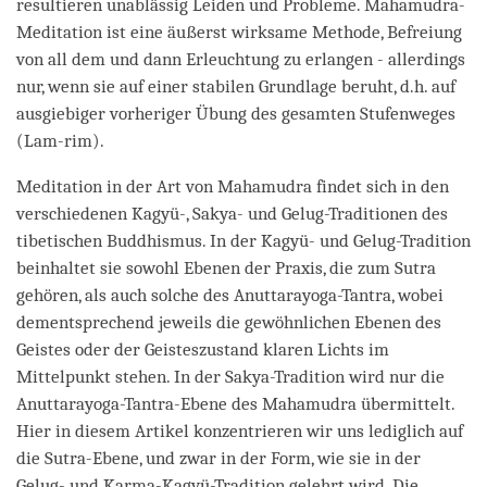
resultieren unablässig Leiden und Probleme. Mahamudra-
Meditation ist eine äußerst wirksame Methode, Befreiung
von all dem und dann Erleuchtung zu erlangen - allerdings
nur, wenn sie auf einer stabilen Grundlage beruht, d.h. auf
ausgiebiger vorheriger Übung des gesamten Stufenweges
(Lam-rim).
Meditation in der Art von Mahamudra findet sich in den
verschiedenen Kagyü-, Sakya- und Gelug-Traditionen des
tibetischen Buddhismus. In der Kagyü- und Gelug-Tradition
beinhaltet sie sowohl Ebenen der Praxis, die zum Sutra
gehören, als auch solche des Anuttarayoga-Tantra, wobei
dementsprechend jeweils die gewöhnlichen Ebenen des
Geistes oder der Geisteszustand klaren Lichts im
Mittelpunkt stehen. In der Sakya-Tradition wird nur die
Anuttarayoga-Tantra-Ebene des Mahamudra übermittelt.
Hier in diesem Artikel konzentrieren wir uns lediglich auf
die Sutra-Ebene, und zwar in der Form, wie sie in der
Gelug- und Karma-Kagyü-Tradition gelehrt wird. Die