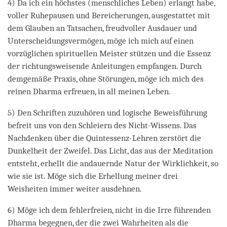
4) Da ich ein höchstes (menschliches Leben) erlangt habe,
voller Ruhepausen und Bereicherungen, ausgestattet mit
dem Glauben an Tatsachen, freudvoller Ausdauer und
Unterscheidungsvermögen, möge ich mich auf einen
vorzüglichen spirituellen Meister stützen und die Essenz
der richtungsweisende Anleitungen empfangen. Durch
demgemäße Praxis, ohne Störungen, möge ich mich des
reinen Dharma erfreuen, in all meinen Leben.
5) Den Schriften zuzuhören und logische Beweisführung
befreit uns von den Schleiern des Nicht-Wissens. Das
Nachdenken über die Quintessenz-Lehren zerstört die
Dunkelheit der Zweifel. Das Licht, das aus der Meditation
entsteht, erhellt die andauernde Natur der Wirklichkeit, so
wie sie ist. Möge sich die Erhellung meiner drei
Weisheiten immer weiter ausdehnen.
6) Möge ich dem fehlerfreien, nicht in die Irre führenden
Dharma begegnen, der die zwei Wahrheiten als die