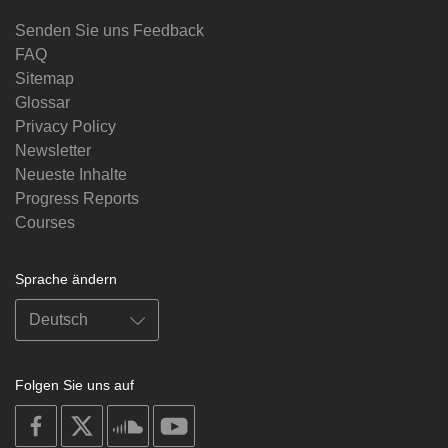
Senden Sie uns Feedback
FAQ
Sitemap
Glossar
Privacy Policy
Newsletter
Neueste Inhalte
Progress Reports
Courses
Sprache ändern
Folgen Sie uns auf
on
on
on
on
facebook
X
soundcloud
youtube