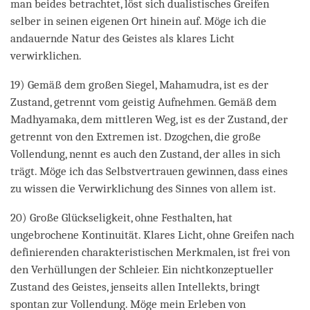
man beides betrachtet, löst sich dualistisches Greifen
selber in seinen eigenen Ort hinein auf. Möge ich die
andauernde Natur des Geistes als klares Licht
verwirklichen.
19) Gemäß dem großen Siegel, Mahamudra, ist es der
Zustand, getrennt vom geistig Aufnehmen. Gemäß dem
Madhyamaka, dem mittleren Weg, ist es der Zustand, der
getrennt von den Extremen ist. Dzogchen, die große
Vollendung, nennt es auch den Zustand, der alles in sich
trägt. Möge ich das Selbstvertrauen gewinnen, dass eines
zu wissen die Verwirklichung des Sinnes von allem ist.
20) Große Glückseligkeit, ohne Festhalten, hat
ungebrochene Kontinuität. Klares Licht, ohne Greifen nach
definierenden charakteristischen Merkmalen, ist frei von
den Verhüllungen der Schleier. Ein nichtkonzeptueller
Zustand des Geistes, jenseits allen Intellekts, bringt
spontan zur Vollendung. Möge mein Erleben von