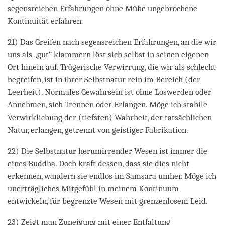
segensreichen Erfahrungen ohne Mühe ungebrochene
Kontinuität erfahren.
21) Das Greifen nach segensreichen Erfahrungen, an die wir
uns als „gut“ klammern löst sich selbst in seinen eigenen
Ort hinein auf. Trügerische Verwirrung, die wir als schlecht
begreifen, ist in ihrer Selbstnatur rein im Bereich (der
Leerheit). Normales Gewahrsein ist ohne Loswerden oder
Annehmen, sich Trennen oder Erlangen. Möge ich stabile
Verwirklichung der (tiefsten) Wahrheit, der tatsächlichen
Natur, erlangen, getrennt von geistiger Fabrikation.
22) Die Selbstnatur herumirrender Wesen ist immer die
eines Buddha. Doch kraft dessen, dass sie dies nicht
erkennen, wandern sie endlos im Samsara umher. Möge ich
unerträgliches Mitgefühl in meinem Kontinuum
entwickeln, für begrenzte Wesen mit grenzenlosem Leid.
23) Zeigt man Zuneigung mit einer Entfaltung