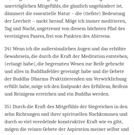
unerträglichen Mitgefühls, die gänzlich ungehindert ist,
dämmert die essentielle Natur – die (tiefste) Bedeutung
der Leerheit – nackt herauf. Möge ich immer meditieren,
Tag und Nacht, ungetrennt von diesem höchsten Pfad des
vereinigten Paares, frei von Punkten des Abirrens.
24) Wenn ich die außersinnlichen Augen und das erhöhte
Gewahrsein, die durch die Kraft der Meditation entstehen,
(erlangt habe), die begrenzten Wesen zur Reife gebracht
und alles in Buddhafelder gereinigt habe und die Gebete
der Buddha-Dharma-Praktizierenden um Verwirklichung
erfüllt habe, möge ich den Endpunkt des Erfüllens, Reifens
und Reinigens erreichen und ein Buddha werden.
25) Durch die Kraft des Mitgefühls der Siegreichen in den
zehn Richtungen und ihrer spirituellen Nachkommen und
durch so viel veredelnde konstruktive Kraft wie es gibt,
mögen die reinen Gebete der Aspiration meiner selbst und