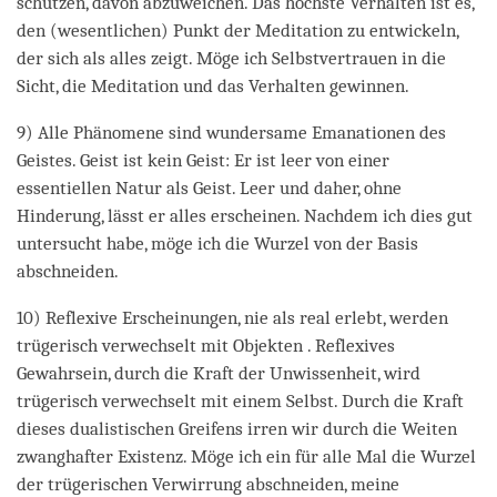
schützen, davon abzuweichen. Das höchste Verhalten ist es,
den (wesentlichen) Punkt der Meditation zu entwickeln,
der sich als alles zeigt. Möge ich Selbstvertrauen in die
Sicht, die Meditation und das Verhalten gewinnen.
9) Alle Phänomene sind wundersame Emanationen des
Geistes. Geist ist kein Geist: Er ist leer von einer
essentiellen Natur als Geist. Leer und daher, ohne
Hinderung, lässt er alles erscheinen. Nachdem ich dies gut
untersucht habe, möge ich die Wurzel von der Basis
abschneiden.
10) Reflexive Erscheinungen, nie als real erlebt, werden
trügerisch verwechselt mit Objekten . Reflexives
Gewahrsein, durch die Kraft der Unwissenheit, wird
trügerisch verwechselt mit einem Selbst. Durch die Kraft
dieses dualistischen Greifens irren wir durch die Weiten
zwanghafter Existenz. Möge ich ein für alle Mal die Wurzel
der trügerischen Verwirrung abschneiden, meine