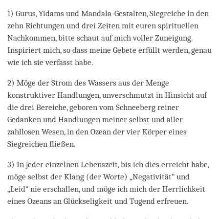
1) Gurus, Yidams und Mandala-Gestalten, Siegreiche in den
zehn Richtungen und drei Zeiten mit euren spirituellen
Nachkommen, bitte schaut auf mich voller Zuneigung.
Inspiriert mich, so dass meine Gebete erfüllt werden, genau
wie ich sie verfasst habe.
2) Möge der Strom des Wassers aus der Menge
konstruktiver Handlungen, unverschmutzt in Hinsicht auf
die drei Bereiche, geboren vom Schneeberg reiner
Gedanken und Handlungen meiner selbst und aller
zahllosen Wesen, in den Ozean der vier Körper eines
Siegreichen fließen.
3) In jeder einzelnen Lebenszeit, bis ich dies erreicht habe,
möge selbst der Klang (der Worte) „Negativität“ und
„Leid“ nie erschallen, und möge ich mich der Herrlichkeit
eines Ozeans an Glückseligkeit und Tugend erfreuen.