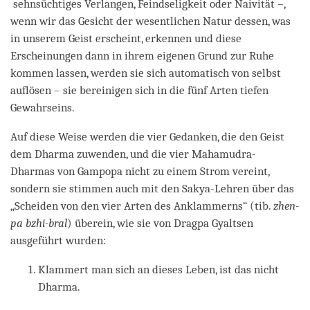
sehnsüchtiges Verlangen, Feindseligkeit oder Naivität –,
wenn wir das Gesicht der wesentlichen Natur dessen, was
in unserem Geist erscheint, erkennen und diese
Erscheinungen dann in ihrem eigenen Grund zur Ruhe
kommen lassen, werden sie sich automatisch von selbst
auflösen – sie bereinigen sich in die fünf Arten tiefen
Gewahrseins.
Auf diese Weise werden die vier Gedanken, die den Geist
dem Dharma zuwenden, und die vier Mahamudra-
Dharmas von Gampopa nicht zu einem Strom vereint,
sondern sie stimmen auch mit den Sakya-Lehren über das
„Scheiden von den vier Arten des Anklammerns“ (tib.
zhen-
pa bzhi-bral
) überein, wie sie von Dragpa Gyaltsen
ausgeführt wurden:
Klammert man sich an dieses Leben, ist das nicht
Dharma.