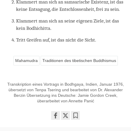
Klammert man sich an samsarische Existenz, ist das
keine Entsagung, die Entschlossenheit, frei zu sein.
Klammert man sich an seine eigenen Ziele, ist das
kein Bodhichitta.
Tritt Greifen auf, ist das nicht die Sicht.
Mahamudra
Traditionen des tibetischen Buddhismus
Transkription eines Vortrags in Bodhgaya, Indien, Januar 1976,
übersetzt von Tenpa Tsering und bearbeitet von Dr. Alexander
Berzin Übersetzung ins Deutsche: Jamie Gordon Creek,
überarbeitet von Annette Panić
Share
Bookmark
on