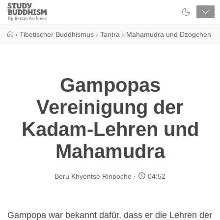
Close
Study
Buddhism
Home
›
Tibetischer Buddhismus
›
Tantra
›
Mahamudra und Dzogchen
Gampopas
Vereinigung der
Kadam-Lehren und
Mahamudra
Beru Khyentse Rinpoche
04:52
Gampopa war bekannt dafür, dass er die Lehren der