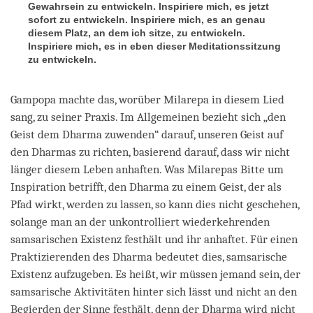
Gewahrsein zu entwickeln. Inspiriere mich, es jetzt
sofort zu entwickeln. Inspiriere mich, es an genau
diesem Platz, an dem ich sitze, zu entwickeln.
Inspiriere mich, es in eben dieser Meditationssitzung
zu entwickeln.
Gampopa machte das, worüber Milarepa in diesem Lied
sang, zu seiner Praxis. Im Allgemeinen bezieht sich „den
Geist dem Dharma zuwenden“ darauf, unseren Geist auf
den Dharmas zu richten, basierend darauf, dass wir nicht
länger diesem Leben anhaften. Was Milarepas Bitte um
Inspiration betrifft, den Dharma zu einem Geist, der als
Pfad wirkt, werden zu lassen, so kann dies nicht geschehen,
solange man an der unkontrolliert wiederkehrenden
samsarischen Existenz festhält und ihr anhaftet. Für einen
Praktizierenden des Dharma bedeutet dies, samsarische
Existenz aufzugeben. Es heißt, wir müssen jemand sein, der
samsarische Aktivitäten hinter sich lässt und nicht an den
Begierden der Sinne festhält, denn der Dharma wird nicht