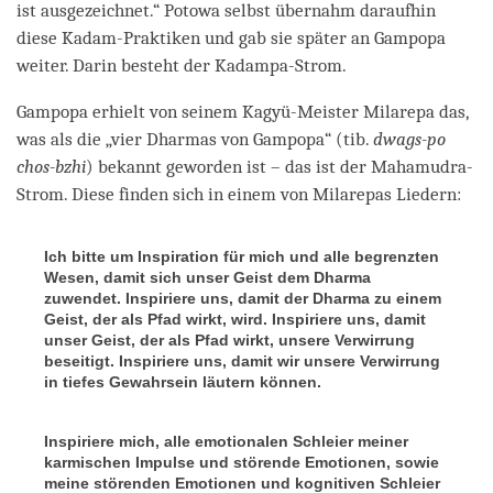
ist ausgezeichnet.“ Potowa selbst übernahm daraufhin
diese Kadam-Praktiken und gab sie später an Gampopa
weiter. Darin besteht der Kadampa-Strom.
Gampopa erhielt von seinem Kagyü-Meister Milarepa das,
was als die „vier Dharmas von Gampopa“ (tib.
dwags-po
chos-bzhi
) bekannt geworden ist – das ist der Mahamudra-
Strom. Diese finden sich in einem von Milarepas Liedern:
Ich bitte um Inspiration für mich und alle begrenzten
Wesen, damit sich unser Geist dem Dharma
zuwendet. Inspiriere uns, damit der Dharma zu einem
Geist, der als Pfad wirkt, wird. Inspiriere uns, damit
unser Geist, der als Pfad wirkt, unsere Verwirrung
beseitigt. Inspiriere uns, damit wir unsere Verwirrung
in tiefes Gewahrsein läutern können.
Inspiriere mich, alle emotionalen Schleier meiner
karmischen Impulse und störende Emotionen, sowie
meine störenden Emotionen und kognitiven Schleier