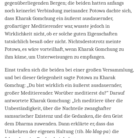
gegenüberliegenden Bergen; die beiden hatten anfangs
noch keinerlei Verbindung zueinander. Potowa dachte sich,
dass Kharak Gomchung ein äußerst ausdauernder,
großartiger Meditierender war, wusste jedoch in
Wirklichkeit nicht, ob er solche guten Eigenschaften
tatsächlich besaß oder nicht. Nichtsdestotrotz meinte
Potowa, es wäre vorteilhaft, wenn Kharak Gomchung zu
ihm käme, um Unterweisungen zu empfangen.
Einst trafen sich die beiden bei einer großen Versammlung,
und bei dieser Gelegenheit sagte Potowa zu Kharak
Gomchug: „Du bist wirklich ein äußerst ausdauernder,
großer Meditierender. Worüber meditierst du?“ Darauf
antwortete Kharak Gomchung: „Ich meditiere über die
Unbeständigkeit, über die Nachteile zwanghafter
samsarischer Existenz und die Gedanken, die den Geist
dem Dharma zuwenden. Dann erklärte er, dass das
Umkehren der eigenen Haltung (tib.
blo ldog-pa
) die