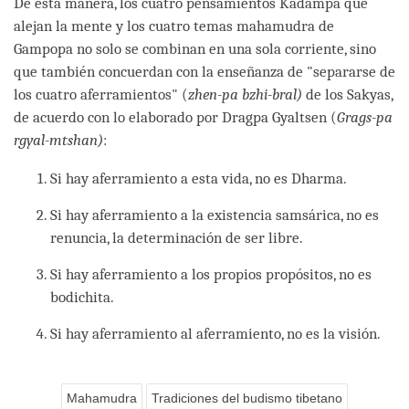
De esta manera, los cuatro pensamientos Kadampa que
alejan la mente y los cuatro temas mahamudra de
Gampopa no solo se combinan en una sola corriente, sino
que también concuerdan con la enseñanza de "separarse de
los cuatro aferramientos" (
zhen-pa bzhi-bral)
de los Sakyas,
de acuerdo con lo elaborado por Dragpa Gyaltsen (
Grags-pa
rgyal-mtshan)
:
Si hay aferramiento a esta vida, no es Dharma.
Si hay aferramiento a la existencia samsárica, no es
renuncia, la determinación de ser libre.
Si hay aferramiento a los propios propósitos, no es
bodichita.
Si hay aferramiento al aferramiento, no es la visión.
Mahamudra
Tradiciones del budismo tibetano