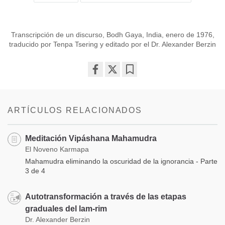
Transcripción de un discurso, Bodh Gaya, India, enero de 1976,
traducido por Tenpa Tsering y editado por el Dr. Alexander Berzin
Share
Bookmark
on
facebook
ARTÍCULOS RELACIONADOS
Meditación Vipáshana Mahamudra
El Noveno Karmapa
Mahamudra eliminando la oscuridad de la ignorancia - Parte
3 de 4
Autotransformación a través de las etapas
graduales del lam-rim
Dr. Alexander Berzin