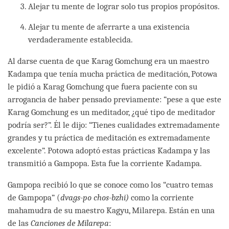
Alejar tu mente de lograr solo tus propios propósitos.
Alejar tu mente de aferrarte a una existencia
verdaderamente establecida.
Al darse cuenta de que Karag Gomchung era un maestro
Kadampa que tenía mucha práctica de meditación, Potowa
le pidió a Karag Gomchung que fuera paciente con su
arrogancia de haber pensado previamente: “pese a que este
Karag Gomchung es un meditador, ¿qué tipo de meditador
podría ser?”. Él le dijo: “Tienes cualidades extremadamente
grandes y tu práctica de meditación es extremadamente
excelente”. Potowa adoptó estas prácticas Kadampa y las
transmitió a Gampopa. Esta fue la corriente Kadampa.
Gampopa recibió lo que se conoce como los “cuatro temas
de Gampopa” (
dvags-po chos-bzhi)
como la corriente
mahamudra de su maestro Kagyu, Milarepa. Están en una
de las
Canciones de Milarepa
: