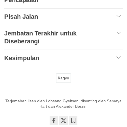
Pisah Jalan
Jembatan Terakhir untuk
Diseberangi
Kesimpulan
Kagyu
Terjemahan lisan oleh Lobsang Gyeltsen, disunting oleh Samaya
Hart dan Alexander Berzin.
Share
Bookmark