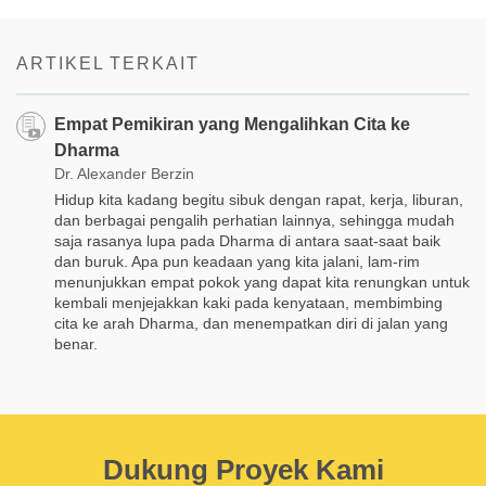
on
facebook
ARTIKEL TERKAIT
Empat Pemikiran yang Mengalihkan Cita ke
Dharma
Dr. Alexander Berzin
Hidup kita kadang begitu sibuk dengan rapat, kerja, liburan,
dan berbagai pengalih perhatian lainnya, sehingga mudah
saja rasanya lupa pada Dharma di antara saat-saat baik
dan buruk. Apa pun keadaan yang kita jalani, lam-rim
menunjukkan empat pokok yang dapat kita renungkan untuk
kembali menjejakkan kaki pada kenyataan, membimbing
cita ke arah Dharma, dan menempatkan diri di jalan yang
benar.
Dukung Proyek Kami