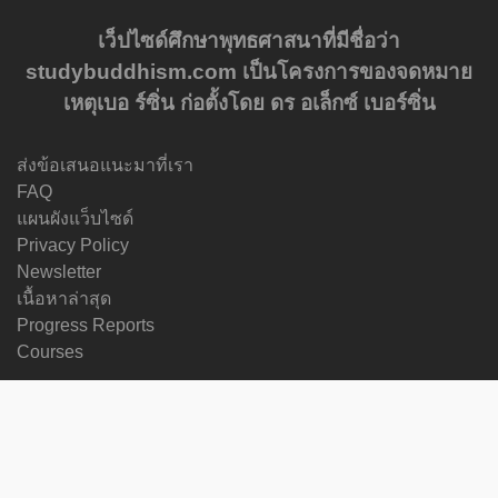
เว็ปไซด์ศึกษาพุทธศาสนาที่มีชื่อว่า
studybuddhism.com เป็นโครงการของจดหมาย
เหตุเบอ ร์ซิ่น ก่อตั้งโดย ดร อเล็กซ์ เบอร์ซิ่น
ส่งข้อเสนอแนะมาที่เรา
FAQ
แผนผังแว็บไซด์
Privacy Policy
Newsletter
เนื้อหาล่าสุด
Progress Reports
Courses
เปลี่ยนภาษา