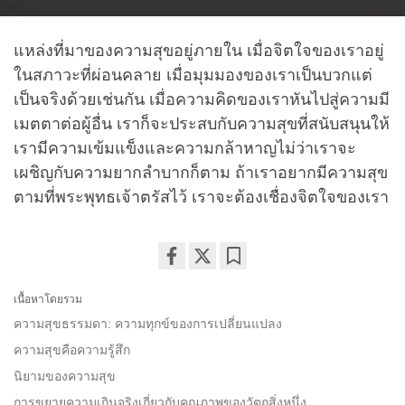
แหล่งที่มาของความสุขอยู่ภายใน เมื่อจิตใจของเราอยู่
ในสภาวะที่ผ่อนคลาย เมื่อมุมมองของเราเป็นบวกแต่
เป็นจริงด้วยเช่นกัน เมื่อความคิดของเราหันไปสู่ความมี
เมตตาต่อผู้อื่น เราก็จะประสบกับความสุขที่สนับสนุนให้
เรามีความเข้มแข็งและความกล้าหาญไม่ว่าเราจะ
เผชิญกับความยากลำบากก็ตาม ถ้าเราอยากมีความสุข
ตามที่พระพุทธเจ้าตรัสไว้ เราจะต้องเชื่องจิตใจของเรา
Share
Bookmark
เนื้อหาโดยรวม
on
facebook
ความสุขธรรมดา: ความทุกข์ของการเปลี่ยนแปลง
ความสุขคือความรู้สึก
นิยามของความสุข
การขยายความเกินจริงเกี่ยวกับคุณภาพของวัตถุสิ่งหนึ่ง