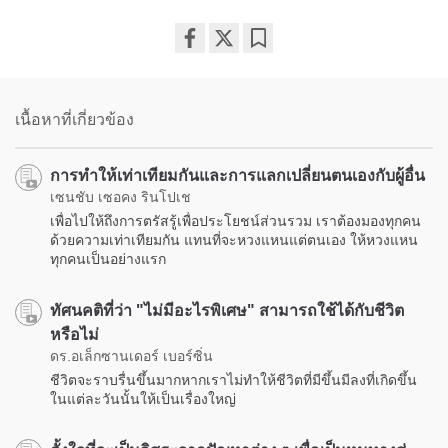
Share
Bookmark
on
facebook
เนื้อหาที่เกี่ยวข้อง
การทำให้เท่าเทียมกันและการแลกเปลี่ยนตนเองกับผู้อื่น
เซนชับ เซอคง รินโปเช
เพื่อไปให้ถึงการตรัสรู้เพื่อประโยชน์ส่วนรวม เราต้องมองทุกคน
ด้วยความเท่าเทียมกัน แทนที่จะหวงแหนแต่ตนเอง ให้หวงแหน
ทุกคนเป็นอย่างแรก
ทัศนคติที่ว่า "ไม่มีอะไรพิเศษ" สามารถใช้ได้กับชีวิต
หรือไม่
ดร.อเล็กซานเดอร์ เบอร์ซิ่น
ชีวิตจะราบรื่นขึ้นมากหากเราไม่ทำให้ชีวิตที่มีขึ้นมีลงที่เกิดขึ้น
ในแต่ละวันนั้นให้เป็นเรื่องใหญ่