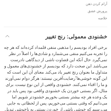
آرام کردن ذهن
پرورش عشق
خلاصه
خشنودی معمولی: رنج تغییر
برخی افراد بودیسم را مذهبی منفی قلمداد کرده‌اند که هر چه
را تجربه می‌کنیم منفی می‌شمارد و شادی‌ها را اصلاً در نظر
نمی‌گیرد. حال آنکه این قضاوت ناشی از دیدگاهی نادرست
می‌باشد. این صحت دارد که بودیسم از خشنودی‌های معمول و
متداول ما بعنوان رنج تغییر یاد می‌کند. معنای آن این است که
این گونه خوشی‌ها ًرضایت‌آفرین نیستند: هرگز دوام نمی‌آورند
و ما را اقناء نمی‌کنند. خشنودی واقعی از این نوع نیست. برای
مثال، اگر بستنی خوردن یک خشنودی واقعی بود پس باید در
یک وعده هر چه بیشتر بستنی بخوریم خشنودتر شویم. اما
می‌دانیم که وقتی بستنی می‌خوریم، پس از لحظاتی به جایی
می‌رسیم که خوشی ناشی از خوردن بستنی به ناخوشی تبدیل