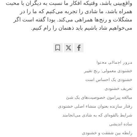
واقع‌بینی باشد، وقتیکه افکار ما نسبت به دیگران با محبت
همراه باشد، ما شادی را تجربه می‌کنیم که ما را در
مشگلات و رنج‌ها همراهی می‌کند. بودا گفته است اگر
می‌خواهیم شاد باشیم باید ذهنمان را رام کنیم.
Bookmark
Share
مرور اجمالی محتوا
on
facebook
خشنودی معمولی: رنج تغییر
خشنودی یک احساس است
تعریف خشنودی
مبالغه پیرامون خصوصیت‌های یک شئ
رفتار سازنده بعنوان منشاء اصلی خشنودی
شرایط بالقوه‌ای که به شادی می‌انجامند
ساده اندیشی
رابطه بین شفقت و خشنودی