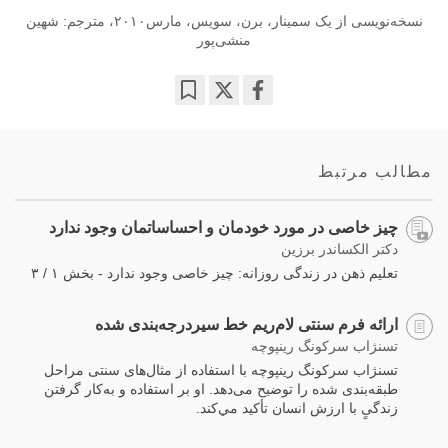
نسخه‌نویسی از یک سمینار، برن، سویس، مارس۲۰۱۰، مترجم: شهین
منشی‌پور
Bookmark
Share
on
facebook
مطالب مرتبط
چیز خاصی در مورد خودمان و احساساتمان وجود ندارد
دکتر الکساندر برزین
تعلیم ذهن در زندگی روزانه: چیز خاصی وجود ندارد - بخش ۱ / ۳
ارائه فرم سنتی لام‌ریم خط سیردرجه‌بندی شده
تسنژاب سرکونگ رینپوچه
تسنژاب سرکونگ رینپوچه با استفاده از مثال‌های سنتی مراحل
طبقه‌بندی شده را توضیح می‌دهد. او بر استفاده و به‌کار گرفتن
زندگیٍ با ارزش انسان تأکید مي‌کند.