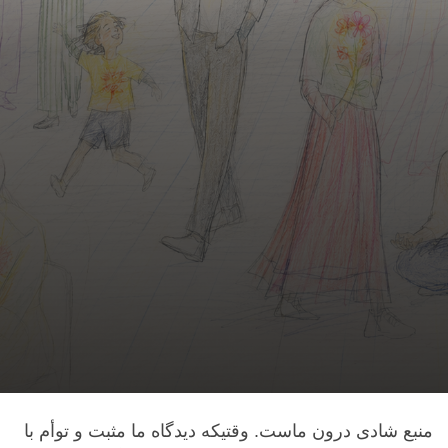
منبع شادی درون ماست. وقتیکه دیدگاه ما مثبت و توأم با