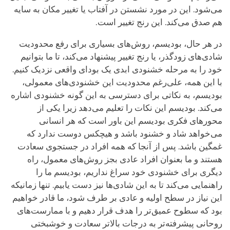
می‌شود. این در مورد نشستن در آفتاب یا تغییر مکان به سایه
هم صدق می‌کند. این رنج تغییر است.
در هر حال، بودیسم، روش‌های بسیاری برای رفع محدودیت
شادی‌های زودگذر، یا رنج تغییر پیشنهاد می‌کند، تا ما بتوانیم
خود را به مرحله خشنودی ابدی یک بودای واقعی نزدیک کنیم.
با این همه، علی‌رغم محدودیت‌ این خشنودی‌های معمولی،
بودیسم، به نکاتی برای دسترسی به این گونه خشنودی اشاره
می‌کند. بودیسم این نکات را تعلیم می‌دهد زیرا یکی از
محورهای فکری بودیسم این باور است که هر انسانی
می‌خواهد شاد و خشنود باشد و هیچکس دوست ندارد که
غمگین باشد. پس از آنجا که همه افراد در جستجوی سعادت
هستند و ما بعنوان افراد عادی بجز روش‌های معمول، راه
دیگری برای خشنودی خود سراغ نداریم، بودیسم ما را
راهنمایی می‌کند تا به این شادی‌ها نیز دست یابیم. تنها زمانیکه
این نیاز در سطح اولیه و عادی بر طرف شود، ما قادر خواهیم
بود که سطوح عمیق‌تر را هدف قرار دهیم و با ممارست‌های
روحانی پیشرفته‌تر به درجات بالاتر سعادت و خوشبختی