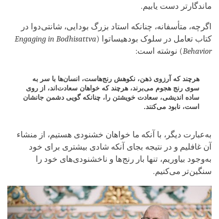
ماندگارتر دست یابیم.
اگرچه، متأسفانه، چنانکه استاد بزرگ بودایی، شانتی‌دوا در
کتاب تعامل در سلوک بودهیساتوا (
Engaging in Bodhisattva
Behavior
) نوشته است:
هرچند که آرزوی ذهن، نکوهش رنج‌هاست، انسان‌ها با سر به
سوی رنج هجوم می‌برند، هرچند که خواهان سعادت‌اند، از روی
ساده اندیشی، سعادت خویشتن را، چنانکه گویی دشمن جانشان
است، نابود می‌کنند.
به‌عبارت دیگر، با آنکه ما خواهان خشنودی هستیم، از منشاء
آن غافلیم و در نتیجه بجای آنکه شادی بیشتری برای خود
به‌وجود بیاوریم، تنها بار رنج‌ها و ناخشنودی‌های خود را
سنگین‌تر می‌کنیم.