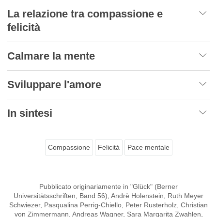
La relazione tra compassione e
felicità
Calmare la mente
Sviluppare l'amore
In sintesi
Compassione
Felicità
Pace mentale
Pubblicato originariamente in "Glück" (Berner
Universitätsschriften, Band 56), Andrè Holenstein, Ruth Meyer
Schwiezer, Pasqualina Perrig-Chiello, Peter Rusterholz, Christian
von Zimmermann, Andreas Wagner, Sara Margarita Zwahlen,