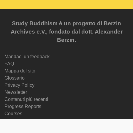
Study Buddhism è un progetto di Berzin
Archives e.V., fondato dal dott. Alexander
Berzin.
Mandaci un feedback
FAQ
Mappa del sito
Glossario
Privacy Policy
Newsletter
Contenuti più recenti
Progress Reports
Courses
Cambia lingua