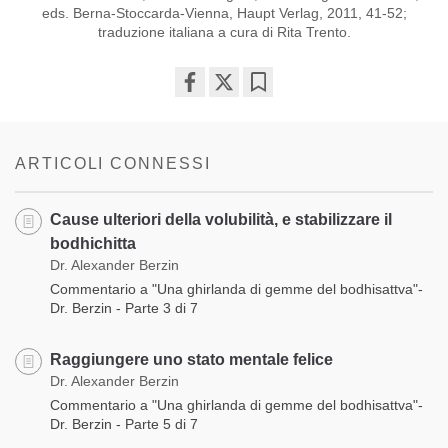
eds. Berna-Stoccarda-Vienna, Haupt Verlag, 2011, 41-52;
traduzione italiana a cura di Rita Trento.
Share
Bookmark
on
facebook
ARTICOLI CONNESSI
Cause ulteriori della volubilità, e stabilizzare il
bodhichitta
Dr. Alexander Berzin
Commentario a "Una ghirlanda di gemme del bodhisattva"-
Dr. Berzin - Parte 3 di 7
Raggiungere uno stato mentale felice
Dr. Alexander Berzin
Commentario a "Una ghirlanda di gemme del bodhisattva"-
Dr. Berzin - Parte 5 di 7