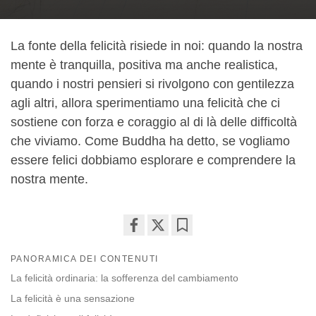
La fonte della felicità risiede in noi: quando la nostra
mente è tranquilla, positiva ma anche realistica,
quando i nostri pensieri si rivolgono con gentilezza
agli altri, allora sperimentiamo una felicità che ci
sostiene con forza e coraggio al di là delle difficoltà
che viviamo. Come Buddha ha detto, se vogliamo
essere felici dobbiamo esplorare e comprendere la
nostra mente.
Share
Bookmark
PANORAMICA DEI CONTENUTI
on
facebook
La felicità ordinaria: la sofferenza del cambiamento
La felicità è una sensazione