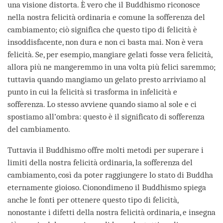
una visione distorta. È vero che il Buddhismo riconosce
nella nostra felicità ordinaria e comune la sofferenza del
cambiamento; ciò significa che questo tipo di felicità è
insoddisfacente, non dura e non ci basta mai. Non è vera
felicità. Se, per esempio, mangiare gelati fosse vera felicità,
allora più ne mangeremmo in una volta più felici saremmo;
tuttavia quando mangiamo un gelato presto arriviamo al
punto in cui la felicità si trasforma in infelicità e
sofferenza. Lo stesso avviene quando siamo al sole e ci
spostiamo all’ombra: questo è il significato di sofferenza
del cambiamento.
Tuttavia il Buddhismo offre molti metodi per superare i
limiti della nostra felicità ordinaria, la sofferenza del
cambiamento, così da poter raggiungere lo stato di Buddha
eternamente gioioso. Cionondimeno il Buddhismo spiega
anche le fonti per ottenere questo tipo di felicità,
nonostante i difetti della nostra felicità ordinaria, e insegna