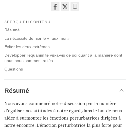
Share
Bookmark
on
APERÇU DU CONTENU
facebook
Résumé
La nécessité de nier le « faux moi »
Éviter les deux extrêmes
Développer l’équanimité vis-à-vis de soi quant à la manière dont
nous nous sommes traités
Questions
Résumé
Nous avons commencé notre discussion par la manière
d’égaliser nos attitudes à notre égard, dans le but de nous
aider à surmonter les émotions perturbatrices dirigées à
notre encontre. L’émotion perturbatrice la plus forte pour