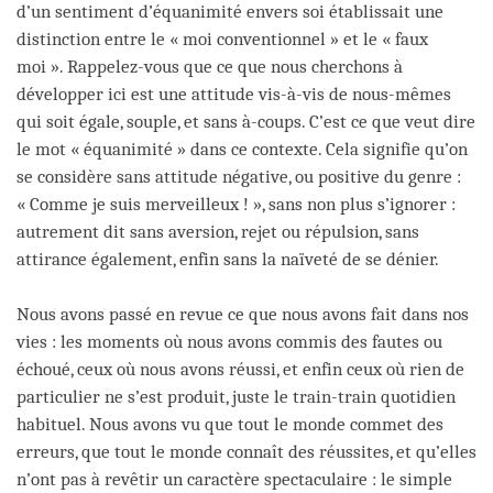
d’un sentiment d’équanimité envers soi établissait une
distinction entre le « moi conventionnel » et le « faux
moi ». Rappelez-vous que ce que nous cherchons à
développer ici est une attitude vis-à-vis de nous-mêmes
qui soit égale, souple, et sans à-coups. C’est ce que veut dire
le mot « équanimité » dans ce contexte. Cela signifie qu’on
se considère sans attitude négative, ou positive du genre :
« Comme je suis merveilleux ! », sans non plus s’ignorer :
autrement dit sans aversion, rejet ou répulsion, sans
attirance également, enfin sans la naïveté de se dénier.
Nous avons passé en revue ce que nous avons fait dans nos
vies : les moments où nous avons commis des fautes ou
échoué, ceux où nous avons réussi, et enfin ceux où rien de
particulier ne s’est produit, juste le train-train quotidien
habituel. Nous avons vu que tout le monde commet des
erreurs, que tout le monde connaît des réussites, et qu’elles
n’ont pas à revêtir un caractère spectaculaire : le simple