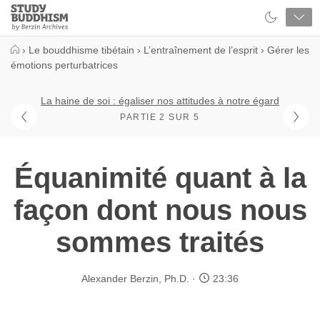
Close
Study
Buddhism
Home
›
Le bouddhisme tibétain
›
L’entraînement de l’esprit
›
Gérer les
émotions perturbatrices
La haine de soi : égaliser nos attitudes à notre égard
PARTIE 2 SUR 5
Équanimité quant à la
façon dont nous nous
sommes traités
Alexander Berzin, Ph.D.
23:36