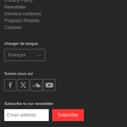
Privacy Policy
Newsletter
Derniers contenus
Progress Reports
Courses
changer de langue
Suivez-nous sur
on
on
on
on
facebook
X
soundcloud
youtube
Subscribe to our newsletter
Enter
Subscribe
your
email