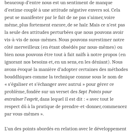
beaucoup d’entre nous est un sentiment de manque
d’estime couplé à une attitude négative envers soi. Cela
peut se manifester par le fait de ne pas s’aimer, voire
même, plus fortement encore, de se haïr. Mais ce n’est pas
la seule des attitudes perturbées que nous pouvons avoir
vis-à-vis de nous-mêmes. Nous pouvons surestimer notre
côté merveilleux (en étant obsédés par nous-mêmes) ou
bien nous pouvons être tout à fait naïfs à notre propos (en
ignorant nos besoins et, en un sens, en les déniant). Nous
avons évoqué la manière d’adopter certaines des méthodes
bouddhiques comme la technique connue sous le nom de
« s’égaliser et s’échanger avec autrui » pour gérer ce
problème, fondée sur un verset des
Sept Points pour
entraîner l’esprit
, dans lequel il est dit : « avec tout le
respect dû à la pratique de prendre-et-donner, commencez
par vous-mêmes ».
L’un des points abordés en relation avec le développement