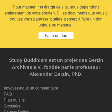
Pour maintenir et élargir ce site, nous dépendons
entièrement de votre soutien. Si les documents que vous y
trouvez vous paraissent utiles, pensez à faire un don
unique ou mensuel.
Faire un don
Study Buddhism est un projet des Berzin
Archives e.V., fondée par le professeur
Alexander Berzin, PhD.
envoyez-nous un commentaire
FAQ
Plan du site
Glossaire