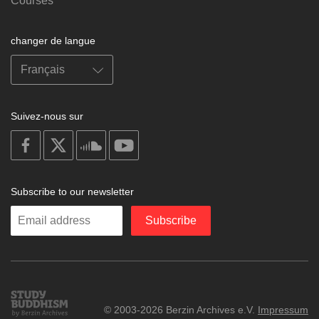
Courses
changer de langue
Suivez-nous sur
on
on
on
on
facebook
X
soundcloud
youtube
Subscribe to our newsletter
Enter
Subscribe
your
email
Study
© 2003-2026 Berzin Archives e.V.
Impressum
Buddhism