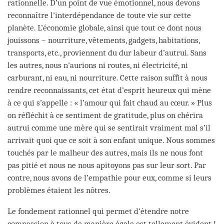
rationnelle. D’un point de vue émotionnel, nous devons
reconnaître l’interdépendance de toute vie sur cette
planète. L’économie globale, ainsi que tout ce dont nous
jouissons – nourriture, vêtements, gadgets, habitations,
transports, etc., proviennent du dur labeur d’autrui. Sans
les autres, nous n’aurions ni routes, ni électricité, ni
carburant, ni eau, ni nourriture. Cette raison suffit à nous
rendre reconnaissants, cet état d’esprit heureux qui mène
à ce qui s’appelle : « l’amour qui fait chaud au cœur. » Plus
on réfléchit à ce sentiment de gratitude, plus on chérira
autrui comme une mère qui se sentirait vraiment mal s’il
arrivait quoi que ce soit à son enfant unique. Nous sommes
touchés par le malheur des autres, mais ils ne nous font
pas pitié et nous ne nous apitoyons pas sur leur sort. Par
contre, nous avons de l’empathie pour eux, comme si leurs
problèmes étaient les nôtres.
Le fondement rationnel qui permet d’étendre notre
compassion à tous de manière égale est tellement évident !