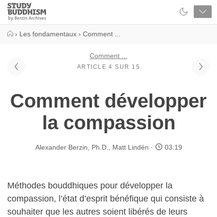
Close
Study
Buddhism
Home
›
Les fondamentaux
›
Comment ...
Comment ...
ARTICLE 4 SUR 15
Comment développer
la compassion
Alexander Berzin, Ph.D.
,
Matt Lindén
03:19
Méthodes bouddhiques pour développer la
compassion, l’état d’esprit bénéfique qui consiste à
souhaiter que les autres soient libérés de leurs