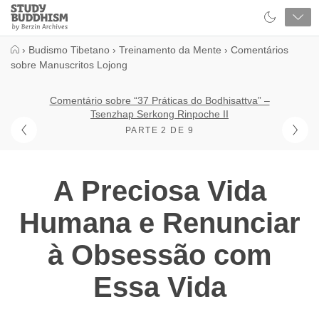
Close
Study
Buddhism
Home
›
Budismo Tibetano
›
Treinamento da Mente
›
Comentários
sobre Manuscritos Lojong
Comentário sobre “37 Práticas do Bodhisattva” –
Tsenzhap Serkong Rinpoche II
PARTE 2 DE 9
A Preciosa Vida
Humana e Renunciar
à Obsessão com
Essa Vida