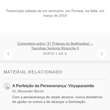
Transcrição editada de um seminário, em Pomaia, na Itália, em
março de 2019
Comentário sobre “37 Práticas do Bodhisattva” –
Tsenzhap Serkong Rinpoche II
PARTE 2 DE 9
MATERIAL RELACIONADO
A Perfeição da Perseverança: Viryaparamita
Dr. Alexander Berzin
Com a perseverança de amplo alcance, nunca desistimos
de ajudar os outros e de alcançar a iluminação.