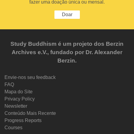
fazer uma doação única ou mensal.
Doar
Study Buddhism é um projeto dos Berzin
Archives e.V., fundado por Dr. Alexander
Berzin.
Envie-nos seu feedback
FAQ
Mapa do Site
Privacy Policy
Newsletter
Conteúdo Mais Recente
Progress Reports
Courses