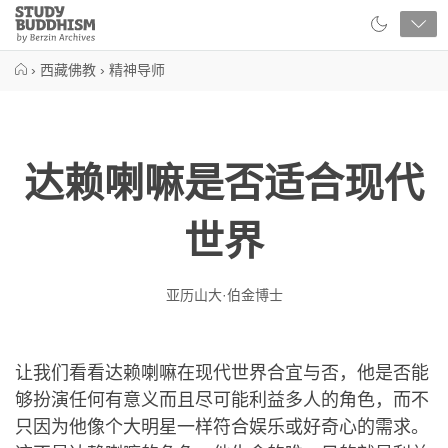
Close
Study
Buddhism
Home
›
西藏佛教
›
精神导师
达赖喇嘛是否适合现代
世界
亚历山大·伯金博士
让我们看看达赖喇嘛在现代世界合宜与否，他是否能
够扮演任何有意义而且尽可能利益多人的角色，而不
只因为他像个大明星一样符合娱乐或好奇心的需求。