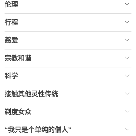
伦理
行程
慈爱
宗教和谐
科学
接触其他灵性传统
剃度女众
“我只是个单纯的僧人”