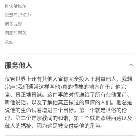
拜访哈维尔
聪慧与记忆力
诸多成就
问题与回答
总结
服务他人
仅管世界上还有其他人宣称完全投入于利益他人，我想
宗座(我们通常这样叫他)真的很棒的地方在于，他完
全、真正地真诚。这件事绝对传递给了所有在他面前、
听他说话，以及了解他真正做过的事情的人们。他总是
说他的生命试着增进三个目标。第一个就是世俗的伦
理，第二个是宗教间的和谐，第三个就是照顾西藏以及
藏人的福祉，因为这是被交付给他的角色。