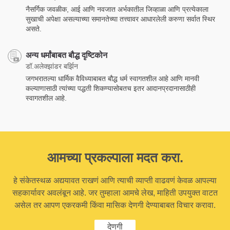
नैसर्गिक जवळीक, आई आणि नवजात अर्भकातील जिव्हाळा आणि प्रत्येकाला
सुखाची अपेक्षा असल्याच्या समानतेच्या तत्त्वावर आधारलेली करुणा सर्वात स्थिर
असते.
अन्य धर्मांबाबत बौद्ध दृष्टिकोन
डॉ.अलेक्झांडर बर्झिन
जगभरातल्या धार्मिक वैविध्याबाबत बौद्ध धर्म स्वागतशील आहे आणि मानवी
कल्याणासाठी त्यांच्या पद्धती शिकण्यासोबतच इतर आदानप्रदानासाठीही
स्वागतशील आहे.
आमच्या प्रकल्पाला मदत करा.
हे संकेतस्थळ अद्ययावत राखणं आणि त्याची व्याप्ती वाढवणं केवळ आपल्या
सहकार्यावर अवलंबून आहे. जर तुम्हाला आमचे लेख, माहिती उपयुक्त वाटत
असेल तर आपण एकरकमी किंवा मासिक देणगी देण्याबाबत विचार करावा.
देणगी