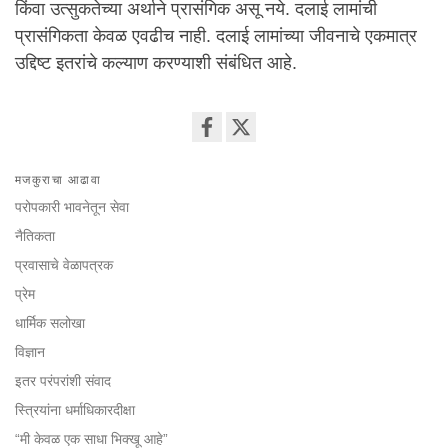
किंवा उत्सुकतेच्या अर्थाने प्रासंगिक असू नये. दलाई लामांची
प्रासंगिकता केवळ एवढीच नाही. दलाई लामांच्या जीवनाचे एकमात्र
उद्दिष्ट इतरांचे कल्याण करण्याशी संबंधित आहे.
Share
on
मजकुराचा आढावा
facebook
परोपकारी भावनेतून सेवा
नैतिकता
प्रवासाचे वेळापत्रक
प्रेम
धार्मिक सलोखा
विज्ञान
इतर परंपरांशी संवाद
स्त्रियांना धर्माधिकारदीक्षा
“मी केवळ एक साधा भिक्खू आहे”