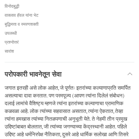
विनोदबुद्धी
वाक्लाव हॅवल यांना भेट
बुद्धिमत्ता व स्मरणशक्ती
उपलब्धी
प्रश्नोत्तरं
सारांश
परोपकारी भावनेतून सेवा
जगात इतरही असे लोक आहेत, जे पूर्णतः इतरांच्या कल्याणाप्रति समर्पित
असल्याचा दावा करतात. पण परमपूज्य (आपण त्यांना दिलेलं संबोधन)
दलाई लामांचे वैशिष्ट्य म्हणजे त्यांना इतरांच्या कल्याणाचा प्रामाणिक
कळवळा आहे. लोक त्यांच्या सहवासात असतात, त्यांना ऐकतात, तेव्हा
त्यांना हमखास त्यांच्या नितळपणाची अनुभूती येते. ते नेहमी तीन प्रमुख
उद्दिष्टांबाबत बोलतात, जी त्यांच्या जगण्याच्या केंद्रस्थानी आहेत. पहिले
उद्दिष्ट आहे धर्मनिरपेक्ष नैतिकता, दुसरे आहे धार्मिक सलोखा आणि तिसरे