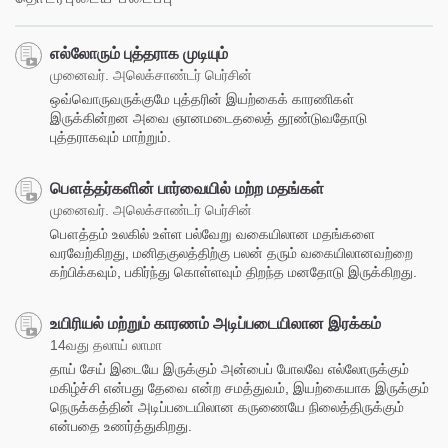
எல்லோரும் புத்தராக முடியும்
முனைவர். அலெக்சாண்டர் பெர்சின்
ஒவ்வொருவருக்குமே புத்தரின் இயற்கைக் காரணிகள்
இருக்கின்றன அவை ஞானமடைதலைத் தூண்டுவதோடு
புத்தராகவும் மாற்றும்.
பௌத்தர்களின் பார்வையில் மற்ற மதங்கள்
முனைவர். அலெக்சாண்டர் பெர்சின்
பௌத்தம் உலகில் உள்ள பல்வேறு வகையிலான மதங்களை
வரவேற்கிறது, மனிதகுலத்திற்கு பலன் தரும் வகையிலானவற்றை
கற்பிக்கவும், பகிர்ந்து கொள்ளவும் திறந்த மனதோடு இருக்கிறது.
உயிரியல் மற்றும் காரணம் அடிப்படையிலான இரக்கம்
14வது தலாய் லாமா
தாய் சேய் இடையே இருக்கும் அன்பைப் போலவே எல்லோருக்கும்
மகிழ்ச்சி என்பது தேவை என்ற சமத்துவம், இயற்கையாக இருக்கும்
நெருக்கத்தின் அடிப்படையிலான கருணையே நிலைத்திருக்கும்
என்பதை உணர்த்துகிறது.