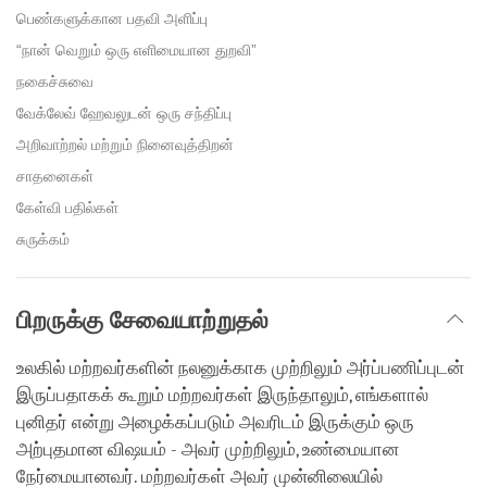
பெண்களுக்கான பதவி அளிப்பு
“நான் வெறும் ஒரு எளிமையான துறவி”
நகைச்சுவை
வேக்லேவ் ஹேவலுடன் ஒரு சந்திப்பு
அறிவாற்றல் மற்றும் நினைவுத்திறன்
சாதனைகள்
கேள்வி பதில்கள்
சுருக்கம்
பிறருக்கு சேவையாற்றுதல்
உலகில் மற்றவர்களின் நலனுக்காக முற்றிலும் அர்ப்பணிப்புடன்
இருப்பதாகக் கூறும் மற்றவர்கள் இருந்தாலும், எங்களால்
புனிதர் என்று அழைக்கப்படும் அவரிடம் இருக்கும் ஒரு
அற்புதமான விஷயம் - அவர் முற்றிலும், உண்மையான
நேர்மையானவர். மற்றவர்கள் அவர் முன்னிலையில்