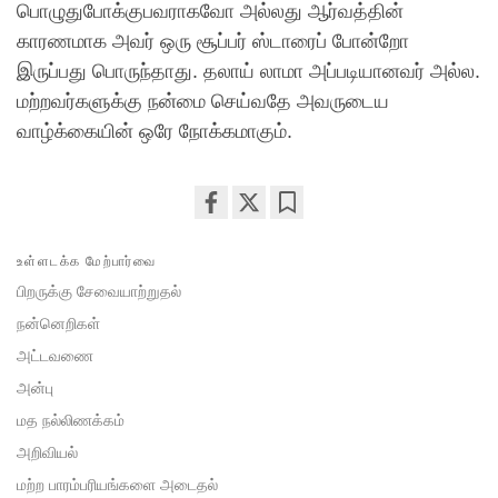
பொழுதுபோக்குபவராகவோ அல்லது ஆர்வத்தின்
காரணமாக அவர் ஒரு சூப்பர் ஸ்டாரைப் போன்றோ
இருப்பது பொருந்தாது. தலாய் லாமா அப்படியானவர் அல்ல.
மற்றவர்களுக்கு நன்மை செய்வதே அவருடைய
வாழ்க்கையின் ஒரே நோக்கமாகும்.
Share
Bookmark
on
உள்ளடக்க மேற்பார்வை
facebook
பிறருக்கு சேவையாற்றுதல்
நன்னெறிகள்
அட்டவணை
அன்பு
மத நல்லிணக்கம்
அறிவியல்
மற்ற பாரம்பரியங்களை அடைதல்