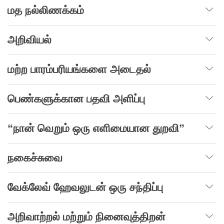
மத நல்லிணக்கம்
அறிவியல்
மற்ற பாரம்பரியங்களை அடைதல்
பெண்களுக்கான பதவி அளிப்பு
“நான் வெறும் ஒரு எளிமையான துறவி”
நகைச்சுவை
வேக்லேவ் ஹேவலுடன் ஒரு சந்திப்பு
அறிவாற்றல் மற்றும் நினைவுத்திறன்