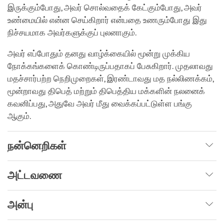
இருக்கும்போது, அவர் சொல்வதைக் கேட்கும்போது, அவர்
உண்மையில் என்ன செய்கிறார் என்பதை உணரும்போது இது
நிச்சயமாக அவர்களுக்குப் புலனாகும்.
அவர் எப்போதும் தனது வாழ்க்கையில் மூன்று முக்கிய
நோக்கங்களைக் கொண்டிருப்பதாகப் பேசுகிறார். முதலாவது
மதச்சார்பற்ற நெறிமுறைகள், இரண்டாவது மத நல்லிணக்கம்,
மூன்றாவது திபெத் மற்றும் திபெத்திய மக்களின் நலனைக்
கவனிப்பது, அதுவே அவர் மீது வைக்கப்பட்டுள்ள பங்கு
ஆகும்.
நன்னெறிகள்
அட்டவணை
அன்பு