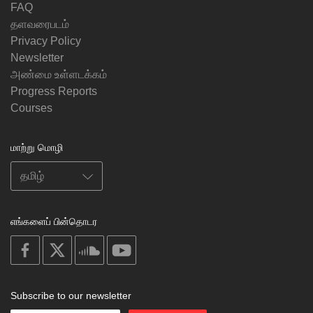
FAQ
தளவரைபடம்
Privacy Policy
Newsletter
அண்மை உள்ளடக்கம்
Progress Reports
Courses
மாற்று மொழி
எங்களைப் பின்தொடர
on
on
on
on
facebook
X
soundcloud
youtube
Subscribe to our newsletter