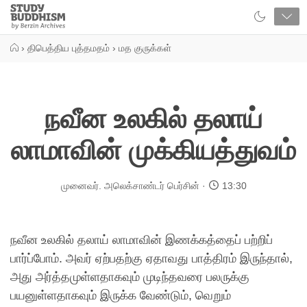
Close
Study
Buddhism
Home
›
திபெத்திய புத்தமதம்
›
மத குருக்கள்
நவீன உலகில் தலாய்
லாமாவின் முக்கியத்துவம்
முனைவர். அலெக்சாண்டர் பெர்சின்
13:30
நவீன உலகில் தலாய் லாமாவின் இணக்கத்தைப் பற்றிப்
பார்ப்போம். அவர் ஏற்பதற்கு ஏதாவது பாத்திரம் இருந்தால்,
அது அர்த்தமுள்ளதாகவும் முடிந்தவரை பலருக்கு
பயனுள்ளதாகவும் இருக்க வேண்டும், வெறும்