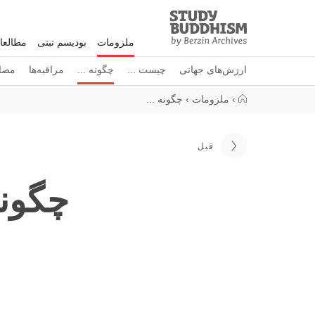
Study
Clos
Buddhism
ملزومات
بودیسم تبتی
مطالعا
Home
ارزش‌های جهانی
چیست ...
چگونه ...
مراقبه‌ها
مصاح
›
ملزومات
›
چگونه ...
قبل
چگونه