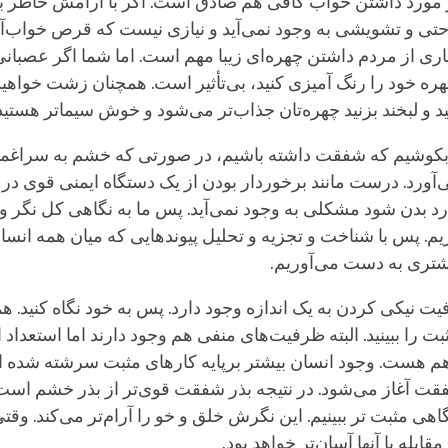
 مورد داشتن خواب کافی هم صادق است. اگر با آرامش خاطر ب
احتی و تشویشی به وجود نمی‌آید و نیازی نیست که قرص خواب
اری از مردم داشتن چهره‌ای زیبا مهم است. اما شما اگر عصبانی
ه خود را رنگ آمیزی کنید، بی‌تأثیر است. همچنان زشت خواهید ب
 و لبخند بزنید چهره‌تان جذاب‌تر می‌شود و خوش سیماتر هستید
بکوشیم که شفقت داشته باشیم، در صورتی که خشم به سراغمان
ی‌آورد. درست مانند برخوردار بودن از یک دستگاه ایمنی قوی در
 بدن شود مشکلی به وجود نمی‌آید. پس ما به نگاهی کل نگر و ت
م. پس با شناخت و تجزیه و تحلیل پیوندهایی که میان همه انسان
یشتری به دست می‌آوریم.
ت نیکی کردن به یک اندازه وجود دارد. پس به خود نگاه کنید. ه
 را ببینید. البته ظرفیت‌های منفی هم وجود دارند اما استعداد ا
 هست. وجود انسان بیشتر برپایه کارهای مثبت سرشته شده ا
فقت آغاز می‌شود. در نتیجه بذر شفقت قوی‌تر از بذر خشم اس
گاهی مثبت تر ببینیم. این نگرش خلق و خو را آرام‌تر می‌کند. و
قابله با آنها آسان‌تر خواهد بود.