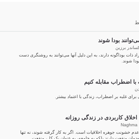
ط
‌توانند بودا شوند
کساندر برزین
اد ذات بوداگونه دارند، به این دلیل آنها می‌توانند به روشنگری دست
بودا شوند.
با اضطراب مقابله کنیم
دن
ی برای غلبه بر اضطراب، زندگی با اعتماد بیشتر.
اخلاق کاربردی در زندگی روزانه
Naghma S
دم خشونت جوهره اخلاقیات است. اگر به کار گرفته شوند، نه تنها
دمان منفعت دارند بلکه به جامعه، به عنوان یک کل، منفعت