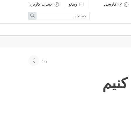
ویدئو
حساب کاربری
Enter
Search
search
term
بعد
کنیم