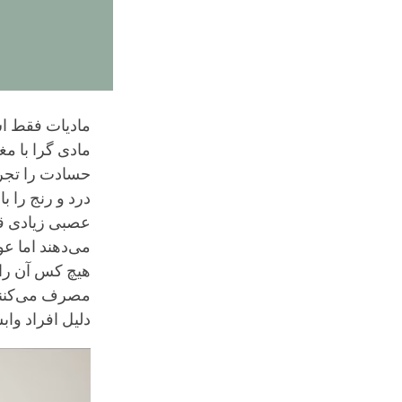
مادیات فقط ا
مادی گرا با مغ
حسادت را تجربه
درد و رنج را 
عصبی زیادی قر
می‌دهند اما ع
هیچ کس آن را 
مصرف می‌کنند.
دلیل افراد واب