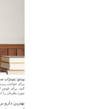
ویدئو: تِسِنژاب 
برای خواندن زیر
کنید. برای عوض ک
مورد نظرتان را انت
بهترین دارو ب