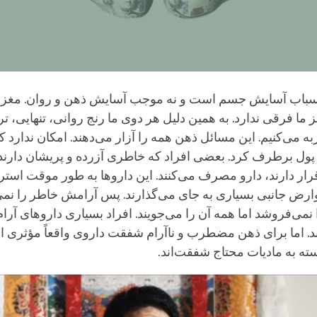
سباب آسایش جسم است و نه موجب آسایش ذهن و روان. مغز 
ز ما فرقی ندارد. به همین دلیل هر دوی ما رنج روانی، تنهایی، ت
 می‌کنیم. این مسائل ذهن همه را آزار می‌دهند. امکان ندارد که
با پول برطرف کرد. بعضی افراد که خاطری آزرده و پریشان دارند
ار دارند، دارو مصرف می‌کنند. این داروها به طور موقت اس
وارض جانبی بسیاری به جای می‌گذارند. پس آرامش خاطر را نمی‌
نمی‌فروشد اما همه آن را می‌جویند. افراد بسیاری داروهای آر
 اما برای ذهن مضطرب و ناآرام شفقت داروی واقعاً مؤثری ا
سته به مادیات محتاج شفقت‌‌اند.