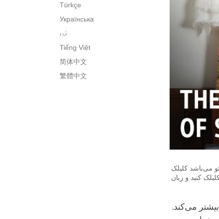
Türkçe
Українська
اُردو
Tiếng Việt
简体中文
繁體中文
 می‌باشد کلیلک
یلک کنید و زبان
یشتر می‌کند.