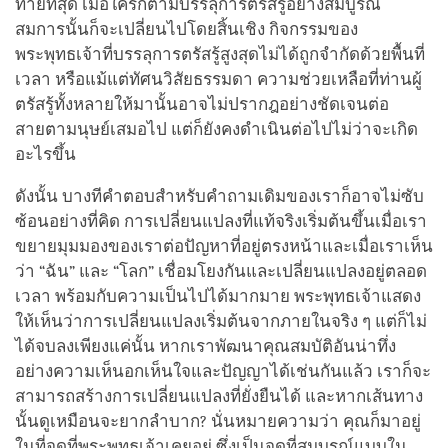
ท้ายที่สุด เมื่อใครก็ตามบรรลุการตรัสรู้อย่างสมบูรณ์
สมการนั้นก็จะเปลี่ยนไปโดยสิ้นเชิง กิจกรรมของ
พระพุทธเจ้าที่บรรลุการตรัสรู้สูงสุดไม่ได้ถูกจำกัดด้วยพื้นที่
เวลา หรือแม้แต่ทัศนวิสัยธรรมดา ความช่วยเหลือที่ท่านผู้
ตรัสรู้ทั้งหลายให้มานั้นอาจไม่ปรากฎอย่างชัดเจนต่อ
สายตามนุษย์เสมอไป แต่ก็ยังคงดำเนินต่อไปไม่ว่าจะเกิด
อะไรขึ้น
ดังนั้น บางทีคำตอบสำหรับคำถามเดิมของเราก็อาจไม่ซับ
ซ้อนอย่างที่คิด การเปลี่ยนแปลงที่แท้จริงเริ่มต้นขึ้นเมื่อเรา
ขยายมุมมองของเราต่อปัญหาที่อยู่ตรงหน้าและเมื่อเราเห็น
ว่า “ฉัน” และ “โลก” เชื่อมโยงกันและเปลี่ยนแปลงอยู่ตลอด
เวลา พร้อมกับความเป็นไปได้มากมาย พระพุทธเจ้าแสดง
ให้เห็นว่าการเปลี่ยนแปลงเริ่มต้นจากภายในจริง ๆ แต่ก็ไม่
ได้จบลงเพียงแค่นั้น หากเราพัฒนาคุณสมบัติอันน่าทึ่ง
อย่างความเห็นอกเห็นใจและปัญญาได้เช่นกันแล้ว เราก็จะ
สามารถสร้างการเปลี่ยนแปลงที่ยั่งยืนได้ และหากเส้นทาง
นั้นดูเหมือนจะยากลำบาก? นั่นหมายความว่า คุณก็มาอยู่
ในที่จุดที่พระพุทธเจ้าเคยอยู่ ซึ่งเป็นจุดที่สมบูรณ์แบบใน