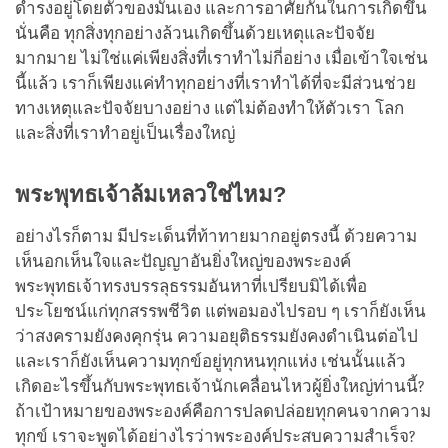
ดำรงอยู่โดยตัวของมันเอง และการอาศัยกันในการเกิดขึ้น
นั่นคือ ทุกสิ่งทุกอย่างล้วนเกิดขึ้นด้วยเหตุและปัจจัย
มากมาย ไม่ใช่แค่เพียงสิ่งที่เราทำไม่กี่อย่าง เมื่อเข้าใจเช่น
นี้แล้ว เราก็เพียงแค่ทำทุกอย่างที่เราทำได้ที่จะมีส่วนช่วย
ทางเหตุและปัจจัยบางอย่าง แต่ไม่ต้องทำให้ตัวเรา โลก
และสิ่งที่เราทำอยู่เป็นเรื่องใหญ่
พระพุทธเจ้าล้มเหลวใช่ไหม?
อย่างไรก็ตาม มีประเด็นที่ท้าทายมากอยู่ตรงนี้ ด้วยความ
เห็นอกเห็นใจและปัญญาอันยิ่งใหญ่ของพระองค์
พระพุทธเจ้าทรงบรรลุธรรมอันหาที่เปรียบมิได้เพื่อ
ประโยชน์แก่ทุกสรรพชีวิต แต่พอมองไปรอบ ๆ เราก็ยังเห็น
ว่าสงครามยังคงคุกรุ่น ความอยุติธรรมยังคงดำเนินต่อไป
และเราก็ยังเห็นความทุกข์อยู่ทุกหนทุกแห่ง เช่นนั้นแล้ว
เกิดอะไรขึ้นกับพระพุทธเจ้านักเคลื่อนไหวผู้ยิ่งใหญ่ท่านนี้?
ถ้าเป้าหมายของพระองค์คือการปลดปล่อยทุกคนจากความ
ทุกข์ เราจะพูดได้อย่างไรว่าพระองค์ประสบความสำเร็จ?