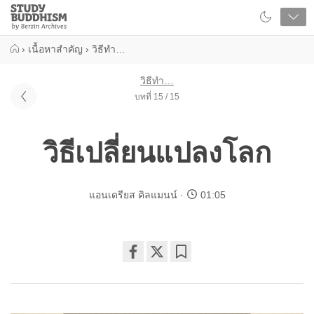
Close
Study
Buddhism
Home
›
เนื้อหาสำคัญ
›
วิธีทำ…
วิธีทำ…
บทที่ 15 / 15
วิธีเปลี่ยนแปลงโลก
แอนเดรียส คิลแมนน์
01:05
Share
Bookmark
on
facebook