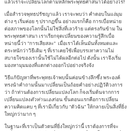
แล้วเราจะเปลี่ยนโลกตามหลักพระพุทธศาสนาได้อย่างไร?
เมื่อสำรวจพุทธปรัชญาแล้ว เราจะพบว่า คำตอบในแง่มุม
ต่าง ๆ เริ่มค่อย ๆ ปรากฏขึ้น อย่างแรกก็คือ การเบื่อหน่าย
ต่อสภาพของโลกนั้นไม่ใช่สิ่งที่เลวร้าย แต่ตรงกันข้าม ใน
พระพุทธศาสนา เราเรียกจุดเปลี่ยนของความรู้สึกเบื่อ
หน่ายนี้ว่า “การเสียสละ” เมื่อเราได้เห็นมันทั้งหมดและ
ตระหนักว่าวิธีเดิม ๆ ที่เราเคยใช้เพื่อบรรเทาความไม่
สบายใจของเรานั้นใช้ไม่ได้ผลอีกต่อไป ดังนั้น เราจึงเริ่ม
มองหามุมมองที่แตกต่างออกไปอย่างจริงจัง
วิธีแก้ปัญหาที่พระพุทธเจ้าพบนั้นค่อนข้างลึกซึ้ง พระองค์
ทรงนำคำถามนั้นมาเปลี่ยนเป็นถ้อยคำอย่างปฏิวัติวงการ
ว่า ถ้าท่านต้องการเปลี่ยนแปลงโลก ก็จงเริ่มต้นจากการ
เปลี่ยนแปลง
ตัวท่านเอง
ก่อน ขั้นตอนแรกคือการเปลี่ยน
ความคิดแคบ ๆ ที่เรามีเกี่ยวกับ “ตัวฉัน” ให้กลายเป็นสิ่งที่ยิ่ง
ใหญ่กว่ามาก ๆ
ในฐานะที่เราเป็นตัวตนที่ยิ่งใหญ่กว่านี้ เราต้องการที่จะ