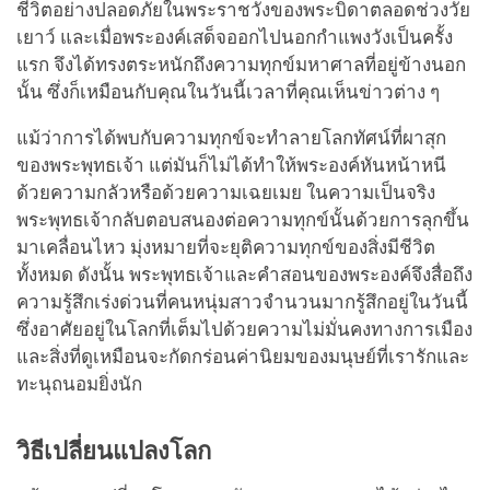
ชีวิตอย่างปลอดภัยในพระราชวังของพระบิดาตลอดช่วงวัย
เยาว์ และเมื่อพระองค์เสด็จออกไปนอกกำแพงวังเป็นครั้ง
แรก จึงได้ทรงตระหนักถึงความทุกข์มหาศาลที่อยู่ข้างนอก
นั้น ซึ่งก็เหมือนกับคุณในวันนี้เวลาที่คุณเห็นข่าวต่าง ๆ
แม้ว่าการได้พบกับความทุกข์จะทำลายโลกทัศน์ที่ผาสุก
ของพระพุทธเจ้า แต่มันก็ไม่ได้ทำให้พระองค์หันหน้าหนี
ด้วยความกลัวหรือด้วยความเฉยเมย ในความเป็นจริง
พระพุทธเจ้ากลับตอบสนองต่อความทุกข์นั้นด้วยการลุกขึ้น
มาเคลื่อนไหว มุ่งหมายที่จะยุติความทุกข์ของสิ่งมีชีวิต
ทั้งหมด ดังนั้น พระพุทธเจ้าและคำสอนของพระองค์จึงสื่อถึง
ความรู้สึกเร่งด่วนที่คนหนุ่มสาวจำนวนมากรู้สึกอยู่ในวันนี้
ซึ่งอาศัยอยู่ในโลกที่เต็มไปด้วยความไม่มั่นคงทางการเมือง
และสิ่งที่ดูเหมือนจะกัดกร่อนค่านิยมของมนุษย์ที่เรารักและ
ทะนุถนอมยิ่งนัก
วิธีเปลี่ยนแปลงโลก