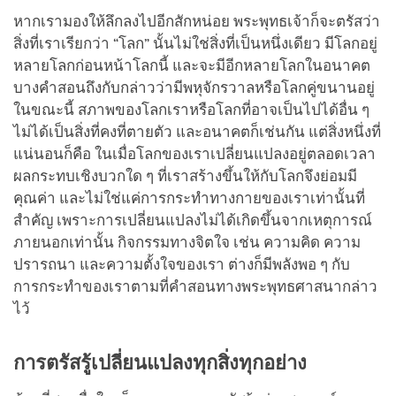
หากเรามองให้ลึกลงไปอีกสักหน่อย พระพุทธเจ้าก็จะตรัสว่า
สิ่งที่เราเรียกว่า “โลก” นั้นไม่ใช่สิ่งที่เป็นหนึ่งเดียว มีโลกอยู่
หลายโลกก่อนหน้าโลกนี้ และจะมีอีกหลายโลกในอนาคต
บางคำสอนถึงกับกล่าวว่ามีพหุจักรวาลหรือโลกคู่ขนานอยู่
ในขณะนี้ สภาพของโลกเราหรือโลกที่อาจเป็นไปได้อื่น ๆ
ไม่ได้เป็นสิ่งที่คงที่ตายตัว และอนาคตก็เช่นกัน แต่สิ่งหนึ่งที่
แน่นอนก็คือ ในเมื่อโลกของเราเปลี่ยนแปลงอยู่ตลอดเวลา
ผลกระทบเชิงบวกใด ๆ ที่เราสร้างขึ้นให้กับโลกจึงย่อมมี
คุณค่า และไม่ใช่แค่การกระทำทางกายของเราเท่านั้นที่
สำคัญ เพราะการเปลี่ยนแปลงไม่ได้เกิดขึ้นจากเหตุการณ์
ภายนอกเท่านั้น กิจกรรมทางจิตใจ เช่น ความคิด ความ
ปรารถนา และความตั้งใจของเรา ต่างก็มีพลังพอ ๆ กับ
การกระทำของเราตามที่คำสอนทางพระพุทธศาสนากล่าว
ไว้
การตรัสรู้เปลี่ยนแปลงทุกสิ่งทุกอย่าง