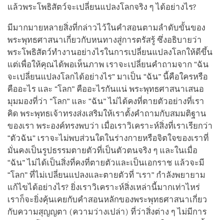
แล้วพระโพธิสัตว์จะเปลี่ยนแปลงโลกจริง ๆ ได้อย่างไร?
มีมากมายหลายสิ่งที่กล่าวไว้ในคำสอนตามลำดับขั้นของ
พระพุทธศาสนาเกี่ยวกับหนทางสู่การตรัสรู้ ซึ่งอธิบายว่า
พระโพธิสัตว์ทำงานอย่างไรในการเปลี่ยนแปลงโลกให้ดีขึ้น
แต่เพื่อให้คุณได้พอเห็นภาพ เราจะเปลี่ยนคำถามจาก “ฉัน
จะเปลี่ยนแปลงโลกได้อย่างไร” มาเป็น “ฉัน” นี้คือใครหรือ
คืออะไร และ “โลก” คืออะไรกันแน่ พระพุทธศาสนาเสนอ
มุมมองที่ว่า “โลก” และ “ฉัน” ไม่ได้คงที่ตายตัวอย่างที่เรา
คิด พระพุทธเจ้าทรงส่งเสริมให้เราตั้งคำถามกับสมมติฐาน
ของเรา พระองค์ทรงพบว่า เมื่อเราวิเคราะห์สิ่งที่เราเรียกว่า
“ตัวฉัน” เราจะไม่พบส่วนใดในร่างกายหรือจิตใจของเราที่
มั่นคงเป็นรูปธรรมตายตัวที่เป็นตัวตนจริง ๆ และในเมื่อ
“ฉัน” ไม่ได้เป็นสิ่งที่คงที่ตายตัวและเป็นเอกราช แล้วจะมี
“โลก” ที่ไม่เปลี่ยนแปลงและตายตัวที่ “เรา” กำลังพยายาม
แก้ไขได้อย่างไร? ยิ่งเราวิเคราะห์สิ่งเหล่านี้มากเท่าไหร่
เราก็จะยิ่งคุ้นเคยกับคำสอนหลักของพระพุทธศาสนาเกี่ยว
กับความสุญญตา (ความว่างเปล่า) ที่ว่าสิ่งต่าง ๆ ไม่มีการ