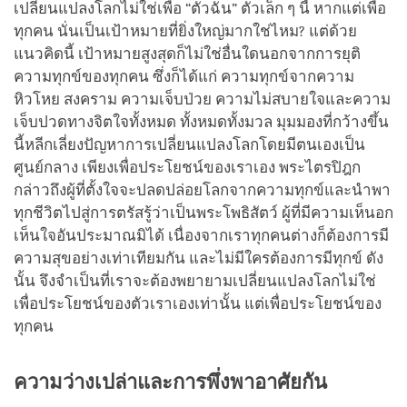
เปลี่ยนแปลงโลกไม่ใช่เพื่อ “ตัวฉัน” ตัวเล็ก ๆ นี้ หากแต่เพื่อ
ทุกคน นั่นเป็นเป้าหมายที่ยิ่งใหญ่มากใช่ไหม? แต่ด้วย
แนวคิดนี้ เป้าหมายสูงสุดก็ไม่ใช่อื่นใดนอกจากการยุติ
ความทุกข์ของทุกคน ซึ่งก็ได้แก่ ความทุกข์จากความ
หิวโหย สงคราม ความเจ็บป่วย ความไม่สบายใจและความ
เจ็บปวดทางจิตใจทั้งหมด ทั้งหมดทั้งมวล มุมมองที่กว้างขึ้น
นี้หลีกเลี่ยงปัญหาการเปลี่ยนแปลงโลกโดยมีตนเองเป็น
ศูนย์กลาง เพียงเพื่อประโยชน์ของเราเอง พระไตรปิฎก
กล่าวถึงผู้ที่ตั้งใจจะปลดปล่อยโลกจากความทุกข์และนำพา
ทุกชีวิตไปสู่การตรัสรู้ว่าเป็นพระโพธิสัตว์ ผู้ที่มีความเห็นอก
เห็นใจอันประมาณมิได้ เนื่องจากเราทุกคนต่างก็ต้องการมี
ความสุขอย่างเท่าเทียมกัน และไม่มีใครต้องการมีทุกข์ ดัง
นั้น จึงจำเป็นที่เราจะต้องพยายามเปลี่ยนแปลงโลกไม่ใช่
เพื่อประโยชน์ของตัวเราเองเท่านั้น แต่เพื่อประโยชน์ของ
ทุกคน
ความว่างเปล่าและการพึ่งพาอาศัยกัน