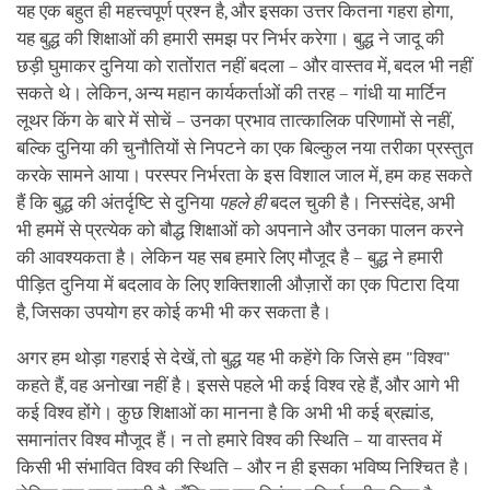
यह एक बहुत ही महत्त्वपूर्ण प्रश्न है, और इसका उत्तर कितना गहरा होगा,
यह बुद्ध की शिक्षाओं की हमारी समझ पर निर्भर करेगा। बुद्ध ने जादू की
छड़ी घुमाकर दुनिया को रातोंरात नहीं बदला – और वास्तव में, बदल भी नहीं
सकते थे। लेकिन, अन्य महान कार्यकर्ताओं की तरह – गांधी या मार्टिन
लूथर किंग के बारे में सोचें – उनका प्रभाव तात्कालिक परिणामों से नहीं,
बल्कि दुनिया की चुनौतियों से निपटने का एक बिल्कुल नया तरीका प्रस्तुत
करके सामने आया। परस्पर निर्भरता के इस विशाल जाल में, हम कह सकते
हैं कि बुद्ध की अंतर्दृष्टि से दुनिया
पहले ही
बदल चुकी है। निस्संदेह, अभी
भी हममें से प्रत्येक को बौद्ध शिक्षाओं को अपनाने और उनका पालन करने
की आवश्यकता है। लेकिन यह सब हमारे लिए मौजूद है – बुद्ध ने हमारी
पीड़ित दुनिया में बदलाव के लिए शक्तिशाली औज़ारों का एक पिटारा दिया
है, जिसका उपयोग हर कोई कभी भी कर सकता है।
अगर हम थोड़ा गहराई से देखें, तो बुद्ध यह भी कहेंगे कि जिसे हम "विश्व"
कहते हैं, वह अनोखा नहीं है। इससे पहले भी कई विश्व रहे हैं, और आगे भी
कई विश्व होंगे। कुछ शिक्षाओं का मानना है कि अभी भी कई ब्रह्मांड,
समानांतर विश्व मौजूद हैं। न तो हमारे विश्व की स्थिति – या वास्तव में
किसी भी संभावित विश्व की स्थिति – और न ही इसका भविष्य निश्चित है।