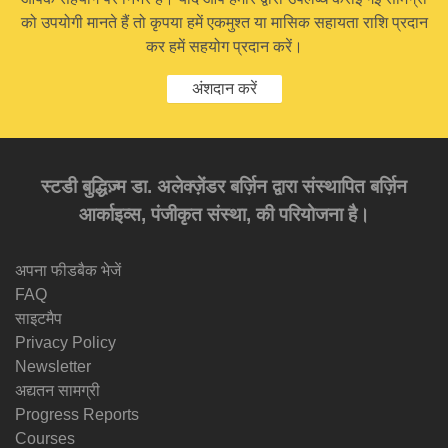
को उपयोगी मानते हैं तो कृपया हमें एकमुश्त या मासिक सहायता राशि प्रदान
कर हमें सहयोग प्रदान करें।
अंशदान करें
स्टडी बुद्धिज़्म डा. अलेक्ज़ेंडर बर्ज़िन द्वारा संस्थापित बर्ज़िन
आर्काइव्स, पंजीकृत संस्था, की परियोजना है।
अपना फीडबैक भेजें
FAQ
साइटमैप
Privacy Policy
Newsletter
अद्यतन सामग्री
Progress Reports
Courses