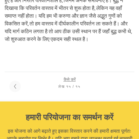
हुए हैं और निरंतर परिवर्तनशील हैं, जिनमें अनेक संभावनाएँ हैं। बुद्ध ने
दिखाया कि परिवर्तन वास्तव में भीतर से शुरू होता है, लेकिन यह वहाँ
समाप्त नहीं होता। यदि हम भी करुणा और ज्ञान जैसे अद्भुत गुणों को
विकसित करें, तो हम वास्तव में दीर्घकालीन परिवर्तन ला सकते हैं। और
यदि मार्ग कठिन लगता है तो आप ठीक उसी स्थान पर हैं जहाँ बुद्ध कभी थे,
जो शुरुआत करने के लिए एकदम सही स्थल है।
कैसे करें
लेख १५ / १५
हमारी परियोजना का समर्थन करें
इस योजना को आगे बढ़ाते हुए इसका विस्तार करने की हमारी क्षमता पूर्णतः
आपके सहयोग पर निर्भर है। यदि आप हमारे द्वारा उपलब्ध कराई गई सामग्री