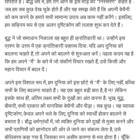
विपरीत है। बौद्ध धर्म में, हम तंग आने के इस मोड़ को "निस्सरण" कहते हैं -
जब हम सब कुछ देख चुके होते हैं और यह समझ लेते हैं कि अपनी बेचैनी
को कम करने के हमारे सभी सामान्य उपाय अब काम नहीं करेंगे। इसलिए,
हम सक्रिय रूप से एक अलग दृष्टिकोण की तलाश शुरू कर देते हैं।
बुद्ध ने जो समाधान निकाला वह बहुत ही क्रांतिकारी था। उन्होंने इस
प्रश्न के उत्तर में एक क्रांतिकारी वक्तव्य दिया: यदि आप दुनिया को
बदलना चाहते हैं, तो अपने को बदलने से शुरुआत करें। पहला कदम यह है
कि हम अपने "मैं" के बारे में जो संकीर्ण विचार रखते हैं, उसे किसी और
महान विचार में बदल दें।
अपने इस विशाल रूप में, हम दुनिया को इस छोटे से "मैं" के लिए नहीं, बल्कि
सभी के लिए बदलना चाहते हैं। यह एक बहुत बड़ी बात है, है न? लेकिन
इसके साथ ही, अंतिम लक्ष्य सभी के दुखों का अंत करना है: भूख, युद्ध,
बीमारी, सभी प्रकार की मानसिक बेचैनी और पीड़ा। सब कुछ। यह व्यापक
दृष्टिकोण, केवल अपने भले के लिए, दुनिया को स्वार्थी होकर बदलने से
बचाता है। बौद्ध धर्मग्रंथों में, जो व्यक्ति दुनिया को दुखों से मुक्त करने और
सभी प्राणियों को ज्ञानोदय की ओर ले जाने का संकल्प लेता है, उसे
बोधिसत्त्व कहा गया है, जिसका मन असीम करुणा से भरा होता है। चूँकि