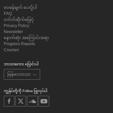
ဝေဖန်ချက် ပေးပို့ပါ
FAQ
ဝက်ဘ်ဆိုက်မြေပုံ
Privacy Policy
Newsletter
နောက်ဆုံး အကြောင်းအရာ
Progress Reports
Courses
ဘာသာစကား ပြောင်းပါ
ကျွန်ုပ်တို့ကို Follow ပြုလုပ်ပါ
on
on
on
on
facebook
X
soundcloud
youtube