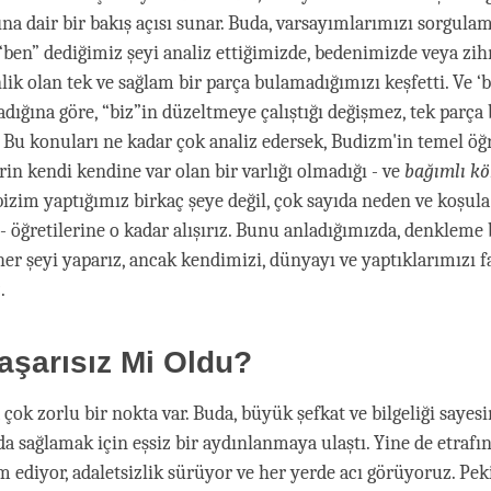
ına dair bir bakış açısı sunar. Buda, varsayımlarımızı sorgulam
, “ben” dediğimiz şeyi analiz ettiğimizde, bedenimizde veya zi
ik olan tek ve sağlam bir parça bulamadığımızı keşfetti. Ve ‘b
dığına göre, “biz”in düzeltmeye çalıştığı değişmez, tek parça
? Bu konuları ne kadar çok analiz edersek, Budizm'in temel öğr
rin kendi kendine var olan bir varlığı olmadığı - ve
bağımlı k
bizim yaptığımız birkaç şeye değil, çok sayıda neden ve koşula
 - öğretilerine o kadar alışırız. Bunu anladığımızda, denkleme
her şeyi yaparız, ancak kendimizi, dünyayı ve yaptıklarımızı f
.
şarısız Mi Oldu?
çok zorlu bir nokta var. Buda, büyük şefkat ve bilgeliği sayes
da sağlamak için eşsiz bir aydınlanmaya ulaştı. Yine de etrafın
m ediyor, adaletsizlik sürüyor ve her yerde acı görüyoruz. Pe