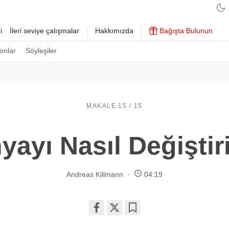
i
İleri seviye çalışmalar
Hakkımızda
Bağışta Bulunun
onlar
Söyleşiler
MAKALE 15 / 15
yayı Nasıl Değiştiri
Andreas Killmann
04:19
Share
Bookmark